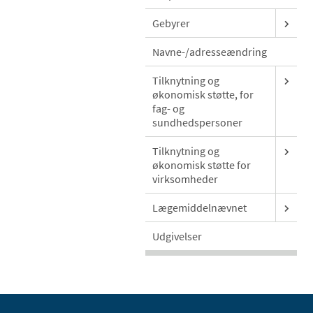
Gebyrer
Navne-/adresseændring
Tilknytning og
økonomisk støtte, for
fag- og
sundhedspersoner
Tilknytning og
økonomisk støtte for
virksomheder
Lægemiddelnævnet
Udgivelser