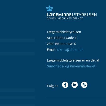
Lægemiddelstyrelsen
Axel Heides Gade 1
2300 København S
Email:
dkma@dkma.dk
Lægemiddelstyrelsen er en del af
Sundheds- og Kirkeministeriet.
Følg os