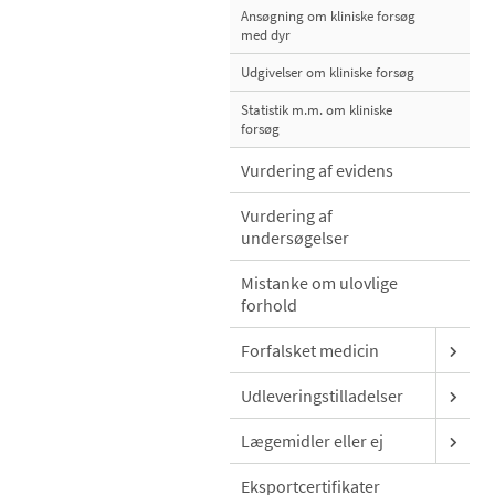
Ansøgning om kliniske forsøg
med dyr
Udgivelser om kliniske forsøg
Statistik m.m. om kliniske
forsøg
Vurdering af evidens
Vurdering af
undersøgelser
Mistanke om ulovlige
forhold
Forfalsket medicin
Udleveringstilladelser
Lægemidler eller ej
Eksportcertifikater