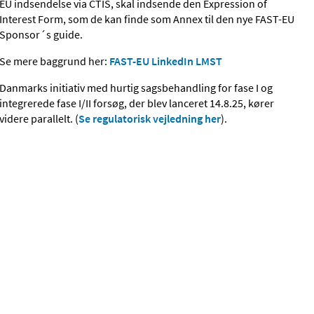
EU indsendelse via CTIS, skal indsende den Expression of
Interest Form, som de kan finde som Annex til den nye FAST-EU
Sponsor´s guide.
Se mere baggrund her:
FAST-EU LinkedIn LMST
Danmarks initiativ med hurtig sagsbehandling for fase I og
integrerede fase I/II forsøg, der blev lanceret 14.8.25, kører
videre parallelt. (
Se regulatorisk vejledning her
).