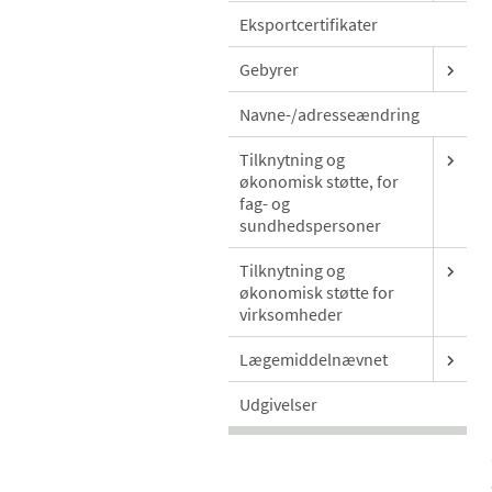
Eksportcertifikater
Gebyrer
Navne-/adresseændring
Tilknytning og
økonomisk støtte, for
fag- og
sundhedspersoner
Tilknytning og
økonomisk støtte for
virksomheder
Lægemiddelnævnet
Udgivelser