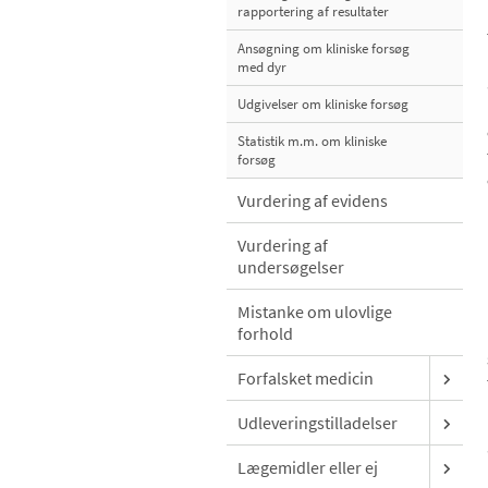
rapportering af resultater
Ansøgning om kliniske forsøg
med dyr
Udgivelser om kliniske forsøg
Statistik m.m. om kliniske
forsøg
Vurdering af evidens
Vurdering af
undersøgelser
Mistanke om ulovlige
forhold
Forfalsket medicin
Udleveringstilladelser
Lægemidler eller ej