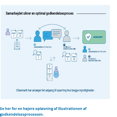
Se her for en højere opløsning af illustrationen af
godkendelsesprocessen.