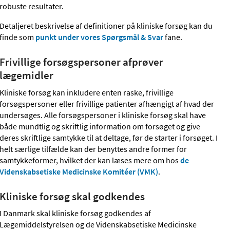
robuste resultater.
Detaljeret beskrivelse af definitioner på kliniske forsøg kan du
finde som
punkt under vores Spørgsmål & Svar
fane.
Frivillige forsøgspersoner afprøver
lægemidler
Kliniske forsøg kan inkludere enten raske, frivillige
forsøgspersoner eller frivillige patienter afhængigt af hvad der
undersøges. Alle forsøgspersoner i kliniske forsøg skal have
både mundtlig og skriftlig information om forsøget og give
deres skriftlige samtykke til at deltage, før de starter i forsøget. I
helt særlige tilfælde kan der benyttes andre former for
samtykkeformer, hvilket der kan læses mere om hos
de
Videnskabsetiske Medicinske Komitéer (VMK)
.
Kliniske forsøg skal godkendes
I Danmark skal kliniske forsøg godkendes af
Lægemiddelstyrelsen og de Videnskabsetiske Medicinske