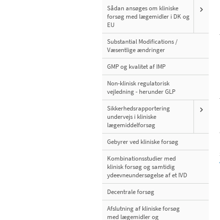
Sådan ansøges om kliniske
forsøg med lægemidler i DK og
EU
Substantial Modifications /
Væsentlige ændringer
GMP og kvalitet af IMP
Non-klinisk regulatorisk
vejledning - herunder GLP
Sikkerhedsrapportering
undervejs i kliniske
lægemiddelforsøg
Gebyrer ved kliniske forsøg
Kombinationsstudier med
klinisk forsøg og samtidig
ydeevneundersøgelse af et IVD
Decentrale forsøg
Afslutning af kliniske forsøg
med lægemidler og