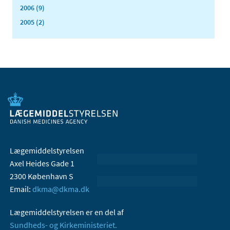
2006 (9)
2005 (2)
Lægemiddelstyrelsen
Axel Heides Gade 1
2300 København S
Email:
dkma@dkma.dk
Lægemiddelstyrelsen er en del af
Sundheds- og Kirkeministeriet.