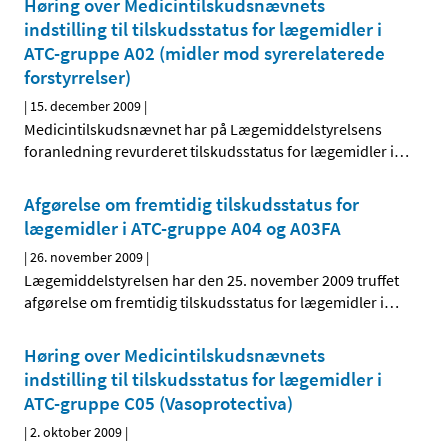
Høring over Medicintilskudsnævnets
indstilling til tilskudsstatus for lægemidler i
ATC-gruppe A02 (midler mod syrerelaterede
forstyrrelser)
|
15. december 2009
|
Medicintilskudsnævnet har på Lægemiddelstyrelsens
foranledning revurderet tilskudsstatus for lægemidler i
…
Afgørelse om fremtidig tilskudsstatus for
lægemidler i ATC-gruppe A04 og A03FA
|
26. november 2009
|
Lægemiddelstyrelsen har den 25. november 2009 truffet
afgørelse om fremtidig tilskudsstatus for lægemidler i
…
Høring over Medicintilskudsnævnets
indstilling til tilskudsstatus for lægemidler i
ATC-gruppe C05 (Vasoprotectiva)
|
2. oktober 2009
|