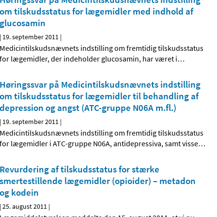
om tilskudsstatus for lægemidler med indhold af
glucosamin
|
19. september 2011
|
Medicintilskudsnævnets indstilling om fremtidig tilskudsstatus
for lægemidler, der indeholder glucosamin, har været i
…
Høringssvar på Medicintilskudsnævnets indstilling
om tilskudsstatus for lægemidler til behandling af
depression og angst (ATC-gruppe N06A m.fl.)
|
19. september 2011
|
Medicintilskudsnævnets indstilling om fremtidig tilskudsstatus
for lægemidler i ATC-gruppe N06A, antidepressiva, samt visse
…
Revurdering af tilskudsstatus for stærke
smertestillende lægemidler (opioider) – metadon
og kodein
|
25. august 2011
|