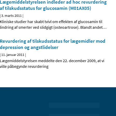
Lægemiddelstyrelsen indleder ad hoc revurdering
af tilskudsstatus for glucosamin (M01AX05)
|
3. marts 2011
|
Kliniske studier har skabt tvivl om effekten af glucosamin til
lindring af smerter ved slidgigt (osteoartrose). Blandt andet
…
Revurdering af tilskudsstatus for lægemidler mod
depression og angstlidelser
|
11. januar 2011
|
Lægemiddelstyrelsen meddelte den 22. december 2009, at vi
ville påbegynde revurdering