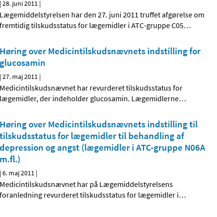
|
28. juni 2011
|
Lægemiddelstyrelsen har den 27. juni 2011 truffet afgørelse om
fremtidig tilskudsstatus for lægemidler i ATC-gruppe C05
…
Høring over Medicintilskudsnævnets indstilling for
glucosamin
|
27. maj 2011
|
Medicintilskudsnævnet har revurderet tilskudsstatus for
lægemidler, der indeholder glucosamin. Lægemidlerne
…
Høring over Medicintilskudsnævnets indstilling til
tilskudsstatus for lægemidler til behandling af
depression og angst (lægemidler i ATC-gruppe N06A
m.fl.)
|
6. maj 2011
|
Medicintilskudsnævnet har på Lægemiddelstyrelsens
foranledning revurderet tilskudsstatus for lægemidler i
…