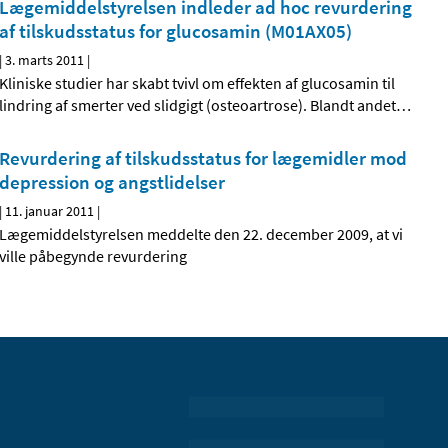
Lægemiddelstyrelsen indleder ad hoc revurdering
af tilskudsstatus for glucosamin (M01AX05)
|
3. marts 2011
|
Kliniske studier har skabt tvivl om effekten af glucosamin til
lindring af smerter ved slidgigt (osteoartrose). Blandt andet
…
Revurdering af tilskudsstatus for lægemidler mod
depression og angstlidelser
|
11. januar 2011
|
Lægemiddelstyrelsen meddelte den 22. december 2009, at vi
ville påbegynde revurdering