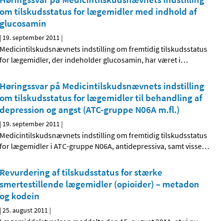
om tilskudsstatus for lægemidler med indhold af
glucosamin
|
19. september 2011
|
Medicintilskudsnævnets indstilling om fremtidig tilskudsstatus
for lægemidler, der indeholder glucosamin, har været i
…
Høringssvar på Medicintilskudsnævnets indstilling
om tilskudsstatus for lægemidler til behandling af
depression og angst (ATC-gruppe N06A m.fl.)
|
19. september 2011
|
Medicintilskudsnævnets indstilling om fremtidig tilskudsstatus
for lægemidler i ATC-gruppe N06A, antidepressiva, samt visse
…
Revurdering af tilskudsstatus for stærke
smertestillende lægemidler (opioider) – metadon
og kodein
|
25. august 2011
|