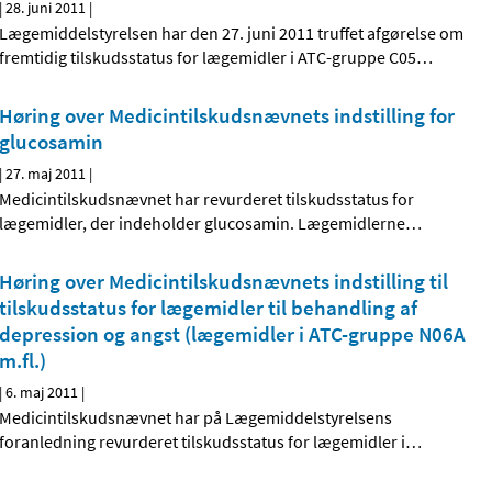
|
28. juni 2011
|
Lægemiddelstyrelsen har den 27. juni 2011 truffet afgørelse om
fremtidig tilskudsstatus for lægemidler i ATC-gruppe C05
…
Høring over Medicintilskudsnævnets indstilling for
glucosamin
|
27. maj 2011
|
Medicintilskudsnævnet har revurderet tilskudsstatus for
lægemidler, der indeholder glucosamin. Lægemidlerne
…
Høring over Medicintilskudsnævnets indstilling til
tilskudsstatus for lægemidler til behandling af
depression og angst (lægemidler i ATC-gruppe N06A
m.fl.)
|
6. maj 2011
|
Medicintilskudsnævnet har på Lægemiddelstyrelsens
foranledning revurderet tilskudsstatus for lægemidler i
…