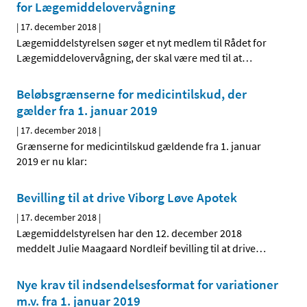
for Lægemiddelovervågning
|
17. december 2018
|
Lægemiddelstyrelsen søger et nyt medlem til Rådet for
Lægemiddelovervågning, der skal være med til at
…
Beløbsgrænserne for medicintilskud, der
gælder fra 1. januar 2019
|
17. december 2018
|
Grænserne for medicintilskud gældende fra 1. januar
2019 er nu klar:
Bevilling til at drive Viborg Løve Apotek
|
17. december 2018
|
Lægemiddelstyrelsen har den 12. december 2018
meddelt Julie Maagaard Nordleif bevilling til at drive
…
Nye krav til indsendelsesformat for variationer
m.v. fra 1. januar 2019