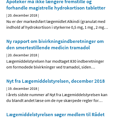
Apoteker må ikke længere fremstille og
forhandle magistrelle hydrokortison tabletter
|
20. december 2018
|
Nu er der markedsført lægemidlet Alkindi (granulat med
indhold af hydrokortison i styrkerne 0,5 mg, 1 mg , 2 mg
…
Ny rapport om bivirkningsindberetninger om
den smertestillende medicin tramadol
|
20. december 2018
|
Lægemiddelstyrelsen har modtaget 830 indberetninger
om formodede bivirkninger ved tramadol, siden
…
Nyt fra Lægemiddelstyrelsen, december 2018
|
19. december 2018
|
I årets sidste nummer af Nyt fra Lægemiddelstyrelsen kan
du blandt andet læse om de nye skærpede regler for
…
Lægemiddelstyrelsen søger medlem til Rådet