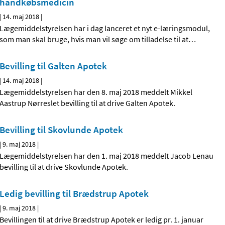
håndkøbsmedicin
|
14. maj 2018
|
Lægemiddelstyrelsen har i dag lanceret et nyt e-læringsmodul,
som man skal bruge, hvis man vil søge om tilladelse til at
…
Bevilling til Galten Apotek
|
14. maj 2018
|
Lægemiddelstyrelsen har den 8. maj 2018 meddelt Mikkel
Aastrup Nørreslet bevilling til at drive Galten Apotek.
Bevilling til Skovlunde Apotek
|
9. maj 2018
|
Lægemiddelstyrelsen har den 1. maj 2018 meddelt Jacob Lenau
bevilling til at drive Skovlunde Apotek.
Ledig bevilling til Brædstrup Apotek
|
9. maj 2018
|
Bevillingen til at drive Brædstrup Apotek er ledig pr. 1. januar