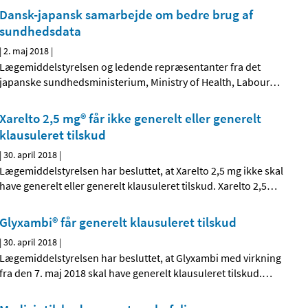
Dansk-japansk samarbejde om bedre brug af
sundhedsdata
|
2. maj 2018
|
Lægemiddelstyrelsen og ledende repræsentanter fra det
japanske sundhedsministerium, Ministry of Health, Labour
…
Xarelto 2,5 mg® får ikke generelt eller generelt
klausuleret tilskud
|
30. april 2018
|
Lægemiddelstyrelsen har besluttet, at Xarelto 2,5 mg ikke skal
have generelt eller generelt klausuleret tilskud. Xarelto 2,5
…
Glyxambi® får generelt klausuleret tilskud
|
30. april 2018
|
Lægemiddelstyrelsen har besluttet, at Glyxambi med virkning
fra den 7. maj 2018 skal have generelt klausuleret tilskud.
…