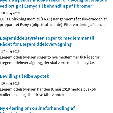
ved brug af Esmya til behandling af fibromer
|
18. maj 2018
|
EU´s Bivirkningskomité (PRAC) har gennemgået sikkerheden af
præparatet Esmya (ulipristal acetate). Efter vurdering af den
…
Lægemiddelstyrelsen søger to medlemmer til
Rådet for Lægemiddelovervågning
|
17. maj 2018
|
Lægemiddelstyrelsen søger to nye medlemmer til Rådet for
Lægemiddelovervågning, der skal være med til at styrke
…
Bevilling til Ribe Apotek
|
16. maj 2018
|
Lægemiddelstyrelsen har den 9. maj 2018 meddelt Jakob
Møller bevilling til at drive Ribe Apotek.
Ny e-læring om onlineforhandling af