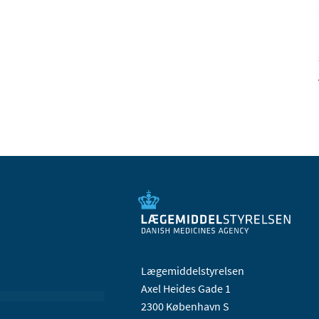
Lægemiddelstyrelsen
Axel Heides Gade 1
2300 København S