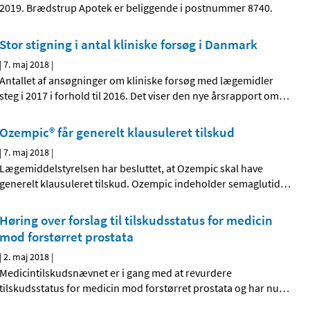
2019. Brædstrup Apotek er beliggende i postnummer 8740.
Stor stigning i antal kliniske forsøg i Danmark
|
7. maj 2018
|
Antallet af ansøgninger om kliniske forsøg med lægemidler
steg i 2017 i forhold til 2016. Det viser den nye årsrapport om
…
Ozempic® får generelt klausuleret tilskud
|
7. maj 2018
|
Lægemiddelstyrelsen har besluttet, at Ozempic skal have
generelt klausuleret tilskud. Ozempic indeholder semaglutid
…
Høring over forslag til tilskudsstatus for medicin
mod forstørret prostata
|
2. maj 2018
|
Medicintilskudsnævnet er i gang med at revurdere
tilskudsstatus for medicin mod forstørret prostata og har nu
…