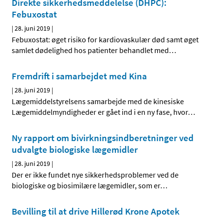
Direkte sikkerhedsmeddelelse (DHPC):
Febuxostat
|
28. juni 2019
|
Febuxostat: øget risiko for kardiovaskulær død samt øget
samlet dødelighed hos patienter behandlet med
…
Fremdrift i samarbejdet med Kina
|
28. juni 2019
|
Lægemiddelstyrelsens samarbejde med de kinesiske
Lægemiddelmyndigheder er gået ind i en ny fase, hvor
…
Ny rapport om bivirkningsindberetninger ved
udvalgte biologiske lægemidler
|
28. juni 2019
|
Der er ikke fundet nye sikkerhedsproblemer ved de
biologiske og biosimilære lægemidler, som er
…
Bevilling til at drive Hillerød Krone Apotek