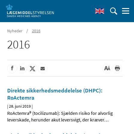
/
Nyheder
2016
2016
Direkte sikkerhedsmeddelelse (DHPC):
RoActemra
|
28. juni 2019
|
RoActemra® (tocilizumab): Sjælden risiko for alvorlig
leverskade, herunder akut leversvigt, der kræver
…