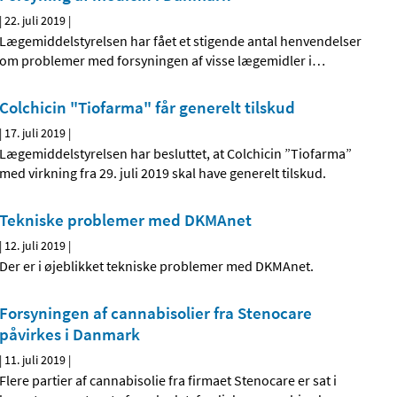
|
22. juli 2019
|
Lægemiddelstyrelsen har fået et stigende antal henvendelser
om problemer med forsyningen af visse lægemidler i
…
Colchicin "Tiofarma" får generelt tilskud
|
17. juli 2019
|
Lægemiddelstyrelsen har besluttet, at Colchicin ”Tiofarma”
med virkning fra 29. juli 2019 skal have generelt tilskud.
Tekniske problemer med DKMAnet
|
12. juli 2019
|
Der er i øjeblikket tekniske problemer med DKMAnet.
Forsyningen af cannabisolier fra Stenocare
påvirkes i Danmark
|
11. juli 2019
|
Flere partier af cannabisolie fra firmaet Stenocare er sat i