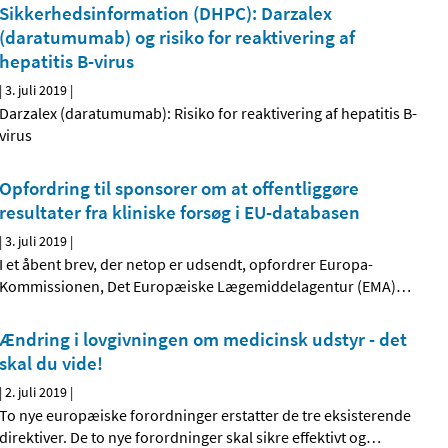
Sikkerhedsinformation (DHPC): Darzalex
(daratumumab) og risiko for reaktivering af
hepatitis B-virus
|
3. juli 2019
|
Darzalex (daratumumab): Risiko for reaktivering af hepatitis B-
virus
Opfordring til sponsorer om at offentliggøre
resultater fra kliniske forsøg i EU-databasen
|
3. juli 2019
|
I et åbent brev, der netop er udsendt, opfordrer Europa-
Kommissionen, Det Europæiske Lægemiddelagentur (EMA)
…
Ændring i lovgivningen om medicinsk udstyr - det
skal du vide!
|
2. juli 2019
|
To nye europæiske forordninger erstatter de tre eksisterende
direktiver. De to nye forordninger skal sikre effektivt og
…