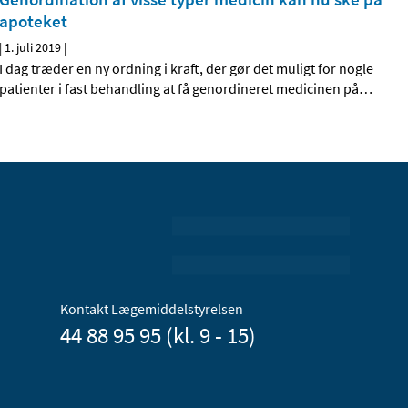
apoteket
|
1. juli 2019
|
I dag træder en ny ordning i kraft, der gør det muligt for nogle
patienter i fast behandling at få genordineret medicinen på
…
Kontakt Lægemiddelstyrelsen
44 88 95 95 (kl. 9 - 15)