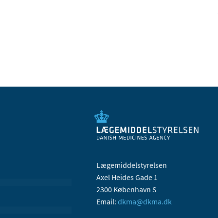
Lægemiddelstyrelsen
Axel Heides Gade 1
2300 København S
Email:
dkma@dkma.dk