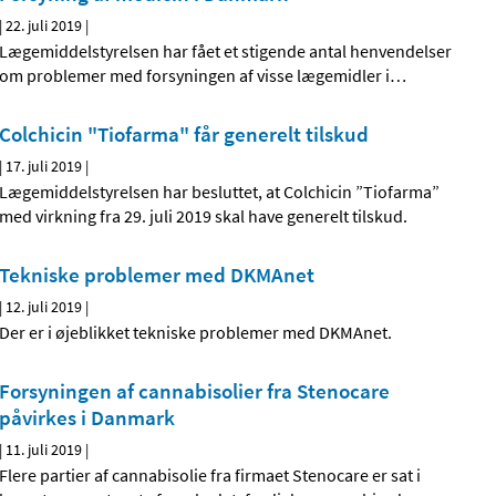
|
22. juli 2019
|
Lægemiddelstyrelsen har fået et stigende antal henvendelser
om problemer med forsyningen af visse lægemidler i
…
Colchicin "Tiofarma" får generelt tilskud
|
17. juli 2019
|
Lægemiddelstyrelsen har besluttet, at Colchicin ”Tiofarma”
med virkning fra 29. juli 2019 skal have generelt tilskud.
Tekniske problemer med DKMAnet
|
12. juli 2019
|
Der er i øjeblikket tekniske problemer med DKMAnet.
Forsyningen af cannabisolier fra Stenocare
påvirkes i Danmark
|
11. juli 2019
|
Flere partier af cannabisolie fra firmaet Stenocare er sat i