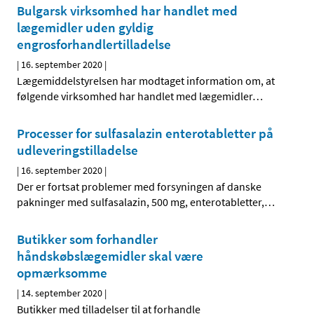
Bulgarsk virksomhed har handlet med
lægemidler uden gyldig
engrosforhandlertilladelse
|
16. september 2020
|
Lægemiddelstyrelsen har modtaget information om, at
følgende virksomhed har handlet med lægemidler
…
Processer for sulfasalazin enterotabletter på
udleveringstilladelse
|
16. september 2020
|
Der er fortsat problemer med forsyningen af danske
pakninger med sulfasalazin, 500 mg, enterotabletter,
…
Butikker som forhandler
håndskøbslægemidler skal være
opmærksomme
|
14. september 2020
|
Butikker med tilladelser til at forhandle