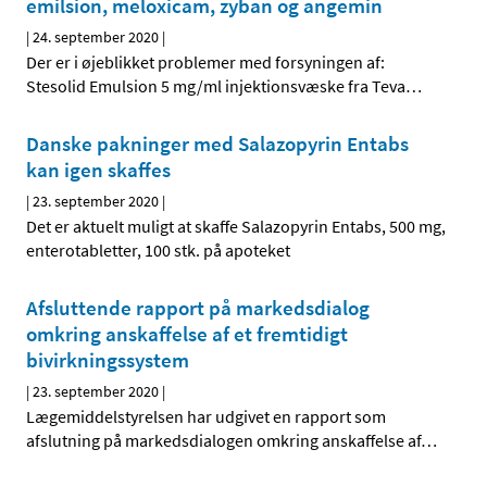
emilsion, meloxicam, zyban og angemin
|
24. september 2020
|
Der er i øjeblikket problemer med forsyningen af:
Stesolid Emulsion 5 mg/ml injektionsvæske fra Teva
…
Danske pakninger med Salazopyrin Entabs
kan igen skaffes
|
23. september 2020
|
Det er aktuelt muligt at skaffe Salazopyrin Entabs, 500 mg,
enterotabletter, 100 stk. på apoteket
Afsluttende rapport på markedsdialog
omkring anskaffelse af et fremtidigt
bivirkningssystem
|
23. september 2020
|
Lægemiddelstyrelsen har udgivet en rapport som
afslutning på markedsdialogen omkring anskaffelse af
…