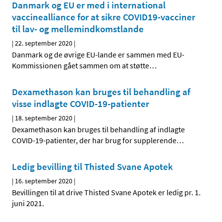
Danmark og EU er med i international
vaccinealliance for at sikre COVID19-vacciner
til lav- og mellemindkomstlande
|
22. september 2020
|
Danmark og de øvrige EU-lande er sammen med EU-
Kommissionen gået sammen om at støtte
…
Dexamethason kan bruges til behandling af
visse indlagte COVID-19-patienter
|
18. september 2020
|
Dexamethason kan bruges til behandling af indlagte
COVID-19-patienter, der har brug for supplerende
…
Ledig bevilling til Thisted Svane Apotek
|
16. september 2020
|
Bevillingen til at drive Thisted Svane Apotek er ledig pr. 1.
juni 2021.