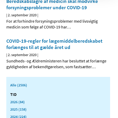
Beredskabslagre af medicin skal modvirke
forsyningsproblemer under COVID-19
|
2. september 2020
|
For at forhindre forsyningsproblemer med livsvigtig
medicin som følge af COVID-19 har
…
COVID-19-regler for lægemiddelberedskabet
forlænges til at gælde året ud
|
2. september 2020
|
Sundheds- og Ældreministeren har besluttet at forlænge
gyldigheden af bekendtgørelsen, som fastsætter
…
Alle (2506)
TID
2026 (84)
2025 (158)
2024 (224)