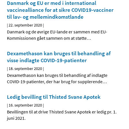
Danmark og EU er med i international
vaccinealliance for at sikre COVID19-vacciner
til lav- og mellemindkomstlande
|
22. september 2020
|
Danmark og de øvrige EU-lande er sammen med EU-
Kommissionen gået sammen om at støtte
…
Dexamethason kan bruges til behandling af
visse indlagte COVID-19-patienter
|
18. september 2020
|
Dexamethason kan bruges til behandling af indlagte
COVID-19-patienter, der har brug for supplerende
…
Ledig bevilling til Thisted Svane Apotek
|
16. september 2020
|
Bevillingen til at drive Thisted Svane Apotek er ledig pr. 1.
juni 2021.