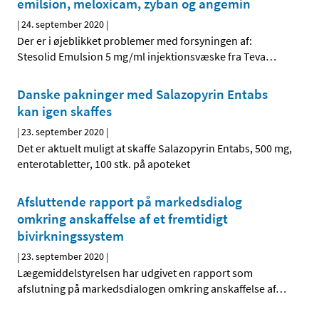
emilsion, meloxicam, zyban og angemin
|
24. september 2020
|
Der er i øjeblikket problemer med forsyningen af:
Stesolid Emulsion 5 mg/ml injektionsvæske fra Teva
…
Danske pakninger med Salazopyrin Entabs
kan igen skaffes
|
23. september 2020
|
Det er aktuelt muligt at skaffe Salazopyrin Entabs, 500 mg,
enterotabletter, 100 stk. på apoteket
Afsluttende rapport på markedsdialog
omkring anskaffelse af et fremtidigt
bivirkningssystem
|
23. september 2020
|
Lægemiddelstyrelsen har udgivet en rapport som
afslutning på markedsdialogen omkring anskaffelse af
…