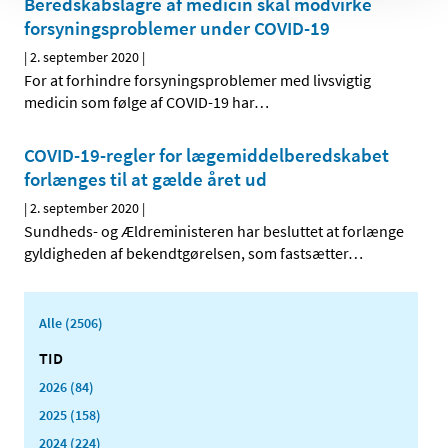
Beredskabslagre af medicin skal modvirke
forsyningsproblemer under COVID-19
|
2. september 2020
|
For at forhindre forsyningsproblemer med livsvigtig
medicin som følge af COVID-19 har
…
COVID-19-regler for lægemiddelberedskabet
forlænges til at gælde året ud
|
2. september 2020
|
Sundheds- og Ældreministeren har besluttet at forlænge
gyldigheden af bekendtgørelsen, som fastsætter
…
Alle (2506)
TID
2026 (84)
2025 (158)
2024 (224)