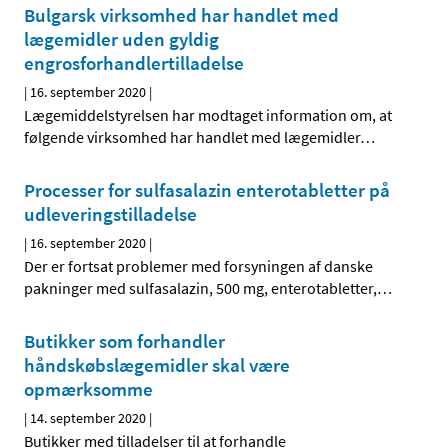
Bulgarsk virksomhed har handlet med
lægemidler uden gyldig
engrosforhandlertilladelse
|
16. september 2020
|
Lægemiddelstyrelsen har modtaget information om, at
følgende virksomhed har handlet med lægemidler
…
Processer for sulfasalazin enterotabletter på
udleveringstilladelse
|
16. september 2020
|
Der er fortsat problemer med forsyningen af danske
pakninger med sulfasalazin, 500 mg, enterotabletter,
…
Butikker som forhandler
håndskøbslægemidler skal være
opmærksomme
|
14. september 2020
|
Butikker med tilladelser til at forhandle