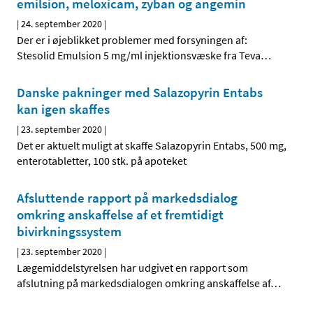
emilsion, meloxicam, zyban og angemin
|
24. september 2020
|
Der er i øjeblikket problemer med forsyningen af:
Stesolid Emulsion 5 mg/ml injektionsvæske fra Teva
…
Danske pakninger med Salazopyrin Entabs
kan igen skaffes
|
23. september 2020
|
Det er aktuelt muligt at skaffe Salazopyrin Entabs, 500 mg,
enterotabletter, 100 stk. på apoteket
Afsluttende rapport på markedsdialog
omkring anskaffelse af et fremtidigt
bivirkningssystem
|
23. september 2020
|
Lægemiddelstyrelsen har udgivet en rapport som
afslutning på markedsdialogen omkring anskaffelse af
…