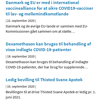
Danmark og EU er med i international
vaccinealliance for at sikre COVID19-vacciner
til lav- og mellemindkomstlande
|
22. september 2020
|
Danmark og de øvrige EU-lande er sammen med EU-
Kommissionen gået sammen om at støtte
…
Dexamethason kan bruges til behandling af
visse indlagte COVID-19-patienter
|
18. september 2020
|
Dexamethason kan bruges til behandling af indlagte
COVID-19-patienter, der har brug for supplerende
…
Ledig bevilling til Thisted Svane Apotek
|
16. september 2020
|
Bevillingen til at drive Thisted Svane Apotek er ledig pr. 1.
juni 2021.