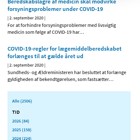
Beredskabslagre af medicin skal modvirke
forsyningsproblemer under COVID-19
|
2. september 2020
|
For at forhindre forsyningsproblemer med livsvigtig
medicin som følge af COVID-19 har
…
COVID-19-regler for lægemiddelberedskabet
forlænges til at gælde året ud
|
2. september 2020
|
Sundheds- og Ældreministeren har besluttet at forlænge
gyldigheden af bekendtgørelsen, som fastsætter
…
Alle (2506)
TID
2026 (84)
2025 (158)
2024 (224)