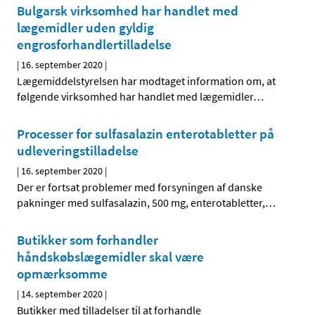
Bulgarsk virksomhed har handlet med
lægemidler uden gyldig
engrosforhandlertilladelse
|
16. september 2020
|
Lægemiddelstyrelsen har modtaget information om, at
følgende virksomhed har handlet med lægemidler
…
Processer for sulfasalazin enterotabletter på
udleveringstilladelse
|
16. september 2020
|
Der er fortsat problemer med forsyningen af danske
pakninger med sulfasalazin, 500 mg, enterotabletter,
…
Butikker som forhandler
håndskøbslægemidler skal være
opmærksomme
|
14. september 2020
|
Butikker med tilladelser til at forhandle