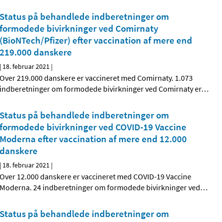
Status på behandlede indberetninger om
formodede bivirkninger ved Comirnaty
(BioNTech/Pfizer) efter vaccination af mere end
219.000 danskere
|
18. februar 2021
|
Over 219.000 danskere er vaccineret med Comirnaty. 1.073
indberetninger om formodede bivirkninger ved Comirnaty er
…
Status på behandlede indberetninger om
formodede bivirkninger ved COVID-19 Vaccine
Moderna efter vaccination af mere end 12.000
danskere
|
18. februar 2021
|
Over 12.000 danskere er vaccineret med COVID-19 Vaccine
Moderna. 24 indberetninger om formodede bivirkninger ved
…
Status på behandlede indberetninger om