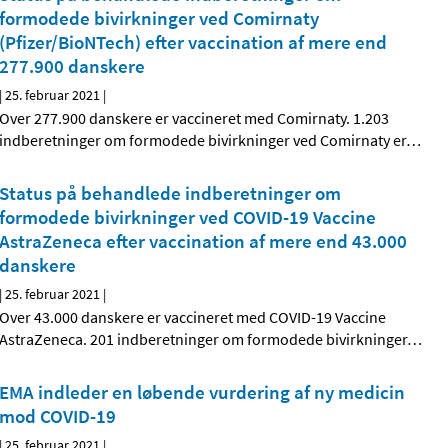
formodede bivirkninger ved Comirnaty
(Pfizer/BioNTech) efter vaccination af mere end
277.900 danskere
|
25. februar 2021
|
Over 277.900 danskere er vaccineret med Comirnaty. 1.203
indberetninger om formodede bivirkninger ved Comirnaty er
…
Status på behandlede indberetninger om
formodede bivirkninger ved COVID-19 Vaccine
AstraZeneca efter vaccination af mere end 43.000
danskere
|
25. februar 2021
|
Over 43.000 danskere er vaccineret med COVID-19 Vaccine
AstraZeneca. 201 indberetninger om formodede bivirkninger
…
EMA indleder en løbende vurdering af ny medicin
mod COVID-19
|
25. februar 2021
|