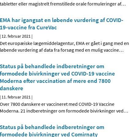
tabletter eller magistrelt fremstillede orale formuleringer af
…
EMA har igangsat en løbende vurdering af COVID-
19-vaccine fra CureVac
|
12. februar 2021
|
Det europæiske lægemiddelagentur, EMA er gået i gang med en
løbende vurdering af data fra forsøg med en mulig vaccine
…
Status på behandlede indberetninger om
formodede bivirkninger ved COVID-19 vaccine
Moderna efter vaccination af mere end 7800
danskere
|
11. februar 2021
|
Over 7800 danskere er vaccineret med COVID-19 Vaccine
Moderna. 21 indberetninger om formodede bivirkninger ved
…
Status på behandlede indberetninger om
formodede bivirkninger ved Comirnaty