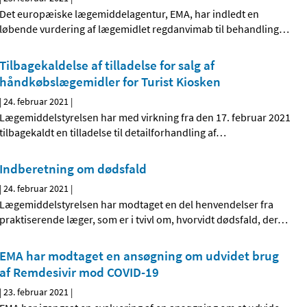
Det europæiske lægemiddelagentur, EMA, har indledt en
løbende vurdering af lægemidlet regdanvimab til behandling
…
Tilbagekaldelse af tilladelse for salg af
håndkøbslægemidler for Turist Kiosken
|
24. februar 2021
|
Lægemiddelstyrelsen har med virkning fra den 17. februar 2021
tilbagekaldt en tilladelse til detailforhandling af
…
Indberetning om dødsfald
|
24. februar 2021
|
Lægemiddelstyrelsen har modtaget en del henvendelser fra
praktiserende læger, som er i tvivl om, hvorvidt dødsfald, der
…
EMA har modtaget en ansøgning om udvidet brug
af Remdesivir mod COVID-19
|
23. februar 2021
|