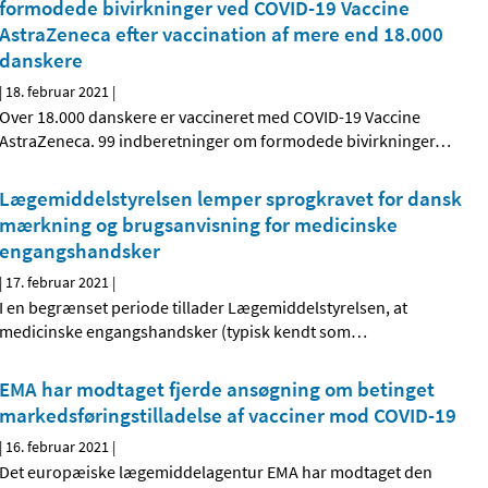
formodede bivirkninger ved COVID-19 Vaccine
AstraZeneca efter vaccination af mere end 18.000
danskere
|
18. februar 2021
|
Over 18.000 danskere er vaccineret med COVID-19 Vaccine
AstraZeneca. 99 indberetninger om formodede bivirkninger
…
Lægemiddelstyrelsen lemper sprogkravet for dansk
mærkning og brugsanvisning for medicinske
engangshandsker
|
17. februar 2021
|
I en begrænset periode tillader Lægemiddelstyrelsen, at
medicinske engangshandsker (typisk kendt som
…
EMA har modtaget fjerde ansøgning om betinget
markedsføringstilladelse af vacciner mod COVID-19
|
16. februar 2021
|
Det europæiske lægemiddelagentur EMA har modtaget den