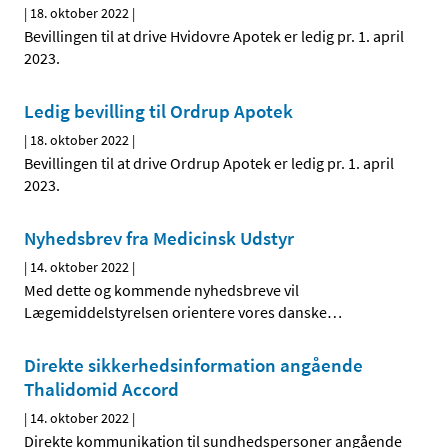
|
18. oktober 2022
|
Bevillingen til at drive Hvidovre Apotek er ledig pr. 1. april
2023.
Ledig bevilling til Ordrup Apotek
|
18. oktober 2022
|
Bevillingen til at drive Ordrup Apotek er ledig pr. 1. april
2023.
Nyhedsbrev fra Medicinsk Udstyr
|
14. oktober 2022
|
Med dette og kommende nyhedsbreve vil
Lægemiddelstyrelsen orientere vores danske
…
Direkte sikkerhedsinformation angående
Thalidomid Accord
|
14. oktober 2022
|
Direkte kommunikation til sundhedspersoner angående