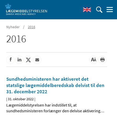
/
Nyheder
2016
2016
Sundhedsministeren har aktiveret det
statslige lægemiddelberedskab delvist til den
31. december 2022
|
31. oktober 2022
|
Lægemiddelstyrelsen har indstillet til, at
sundhedsministeren forlænger den delvise aktivering
…