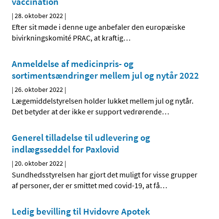
vaccination
|
28. oktober 2022
|
Efter sit møde i denne uge anbefaler den europæiske
bivirkningskomité PRAC, at kraftig
…
Anmeldelse af medicinpris- og
sortimentsændringer mellem jul og nytår 2022
|
26. oktober 2022
|
Lægemiddelstyrelsen holder lukket mellem jul og nytår.
Det betyder at der ikke er support vedrørende
…
Generel tilladelse til udlevering og
indlægsseddel for Paxlovid
|
20. oktober 2022
|
Sundhedsstyrelsen har gjort det muligt for visse grupper
af personer, der er smittet med covid-19, at få
…
Ledig bevilling til Hvidovre Apotek