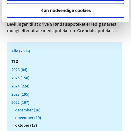
Genopslag: Ledig bevilling til
Grøndalsapoteket
Kun nødvendige cookies
|
5. oktober 2022
|
Bevillingen til at drive Grøndalsapoteket er ledig snarest
muligt efter aftale med apotekeren. Grøndalsapoteket
…
Alle (2506)
TID
2026 (84)
2025 (158)
2024 (224)
2023 (195)
2022 (197)
december (18)
november (19)
oktober (17)