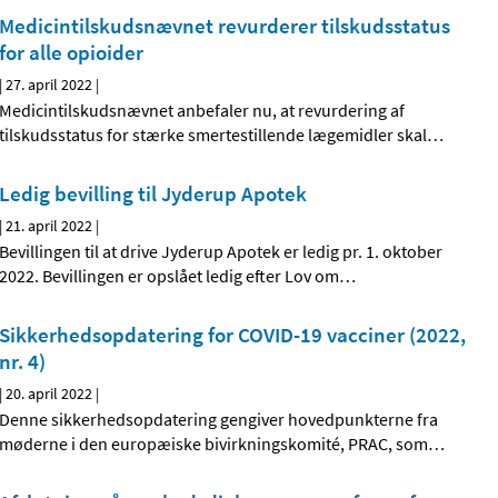
Medicintilskudsnævnet revurderer tilskudsstatus
for alle opioider
|
27. april 2022
|
Medicintilskudsnævnet anbefaler nu, at revurdering af
tilskudsstatus for stærke smertestillende lægemidler skal
…
Ledig bevilling til Jyderup Apotek
|
21. april 2022
|
Bevillingen til at drive Jyderup Apotek er ledig pr. 1. oktober
2022. Bevillingen er opslået ledig efter Lov om
…
Sikkerhedsopdatering for COVID-19 vacciner (2022,
nr. 4)
|
20. april 2022
|
Denne sikkerhedsopdatering gengiver hovedpunkterne fra
møderne i den europæiske bivirkningskomité, PRAC, som
…