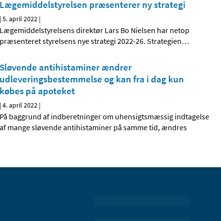
Lægemiddelstyrelsen præsenterer ny strategi
|
5. april 2022
|
Lægemiddelstyrelsens direktør Lars Bo Nielsen har netop
præsenteret styrelsens nye strategi 2022-26. Strategien
…
Sløvende antihistaminer ændrer
udleveringsbestemmelse og kan fra i dag kun
købes på apoteket
|
4. april 2022
|
På baggrund af indberetninger om uhensigtsmæssig indtagelse
af mange sløvende antihistaminer på samme tid, ændres