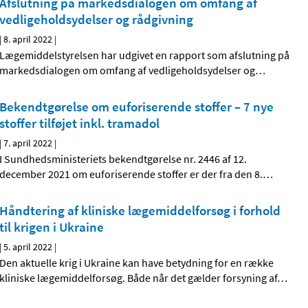
Afslutning på markedsdialogen om omfang af
vedligeholdsydelser og rådgivning
|
8. april 2022
|
Lægemiddelstyrelsen har udgivet en rapport som afslutning på
markedsdialogen om omfang af vedligeholdsydelser og
…
Bekendtgørelse om euforiserende stoffer – 7 nye
stoffer tilføjet inkl. tramadol
|
7. april 2022
|
I Sundhedsministeriets bekendtgørelse nr. 2446 af 12.
december 2021 om euforiserende stoffer er der fra den 8.
…
Håndtering af kliniske lægemiddelforsøg i forhold
til krigen i Ukraine
|
5. april 2022
|
Den aktuelle krig i Ukraine kan have betydning for en række
kliniske lægemiddelforsøg. Både når det gælder forsyning af
…