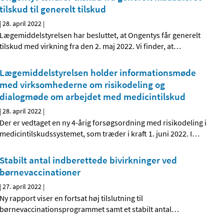
tilskud til generelt tilskud
|
28. april 2022
|
Lægemiddelstyrelsen har besluttet, at Ongentys får generelt
tilskud med virkning fra den 2. maj 2022. Vi finder, at
…
Lægemiddelstyrelsen holder informationsmøde
med virksomhederne om risikodeling og
dialogmøde om arbejdet med medicintilskud
|
28. april 2022
|
Der er vedtaget en ny 4-årig forsøgsordning med risikodeling i
medicintilskudssystemet, som træder i kraft 1. juni 2022. I
…
Stabilt antal indberettede bivirkninger ved
børnevaccinationer
|
27. april 2022
|
Ny rapport viser en fortsat høj tilslutning til
børnevaccinationsprogrammet samt et stabilt antal
…