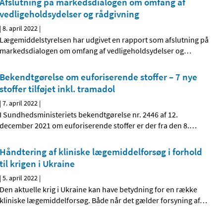
Afslutning på markedsdialogen om omfang af
vedligeholdsydelser og rådgivning
|
8. april 2022
|
Lægemiddelstyrelsen har udgivet en rapport som afslutning på
markedsdialogen om omfang af vedligeholdsydelser og
…
Bekendtgørelse om euforiserende stoffer – 7 nye
stoffer tilføjet inkl. tramadol
|
7. april 2022
|
I Sundhedsministeriets bekendtgørelse nr. 2446 af 12.
december 2021 om euforiserende stoffer er der fra den 8.
…
Håndtering af kliniske lægemiddelforsøg i forhold
til krigen i Ukraine
|
5. april 2022
|
Den aktuelle krig i Ukraine kan have betydning for en række
kliniske lægemiddelforsøg. Både når det gælder forsyning af
…