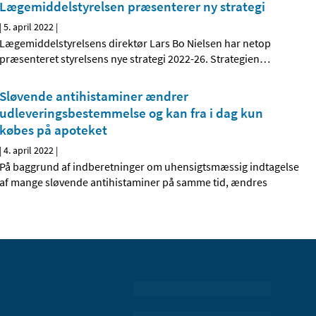
Lægemiddelstyrelsen præsenterer ny strategi
|
5. april 2022
|
Lægemiddelstyrelsens direktør Lars Bo Nielsen har netop
præsenteret styrelsens nye strategi 2022-26. Strategien
…
Sløvende antihistaminer ændrer
udleveringsbestemmelse og kan fra i dag kun
købes på apoteket
|
4. april 2022
|
På baggrund af indberetninger om uhensigtsmæssig indtagelse
af mange sløvende antihistaminer på samme tid, ændres