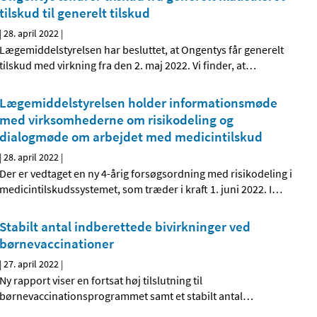
tilskud til generelt tilskud
|
28. april 2022
|
Lægemiddelstyrelsen har besluttet, at Ongentys får generelt
tilskud med virkning fra den 2. maj 2022. Vi finder, at
…
Lægemiddelstyrelsen holder informationsmøde
med virksomhederne om risikodeling og
dialogmøde om arbejdet med medicintilskud
|
28. april 2022
|
Der er vedtaget en ny 4-årig forsøgsordning med risikodeling i
medicintilskudssystemet, som træder i kraft 1. juni 2022. I
…
Stabilt antal indberettede bivirkninger ved
børnevaccinationer
|
27. april 2022
|
Ny rapport viser en fortsat høj tilslutning til
børnevaccinationsprogrammet samt et stabilt antal
…