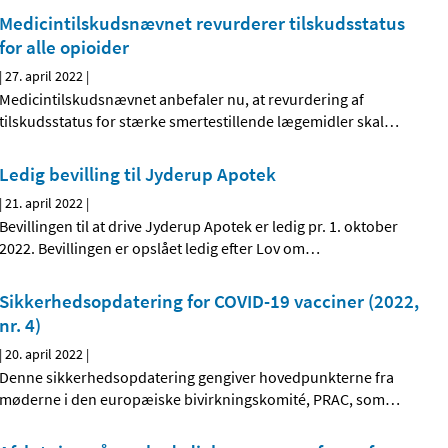
Medicintilskudsnævnet revurderer tilskudsstatus
for alle opioider
|
27. april 2022
|
Medicintilskudsnævnet anbefaler nu, at revurdering af
tilskudsstatus for stærke smertestillende lægemidler skal
…
Ledig bevilling til Jyderup Apotek
|
21. april 2022
|
Bevillingen til at drive Jyderup Apotek er ledig pr. 1. oktober
2022. Bevillingen er opslået ledig efter Lov om
…
Sikkerhedsopdatering for COVID-19 vacciner (2022,
nr. 4)
|
20. april 2022
|
Denne sikkerhedsopdatering gengiver hovedpunkterne fra
møderne i den europæiske bivirkningskomité, PRAC, som
…