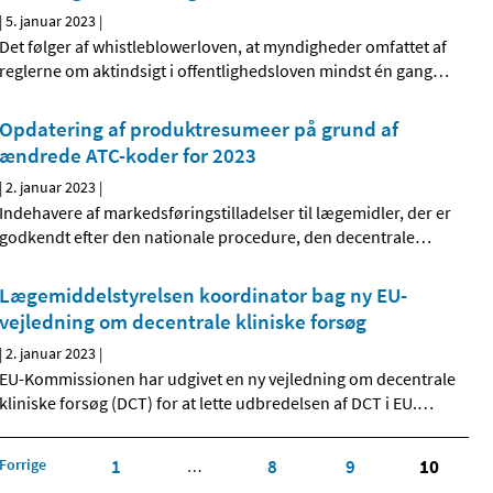
|
5. januar 2023
|
Det følger af whistleblowerloven, at myndigheder omfattet af
reglerne om aktindsigt i offentlighedsloven mindst én gang
…
Opdatering af produktresumeer på grund af
ændrede ATC-koder for 2023
|
2. januar 2023
|
Indehavere af markedsføringstilladelser til lægemidler, der er
godkendt efter den nationale procedure, den decentrale
…
Lægemiddelstyrelsen koordinator bag ny EU-
vejledning om decentrale kliniske forsøg
|
2. januar 2023
|
EU-Kommissionen har udgivet en ny vejledning om decentrale
kliniske forsøg (DCT) for at lette udbredelsen af DCT i EU.
…
Forrige
1
8
9
10
…