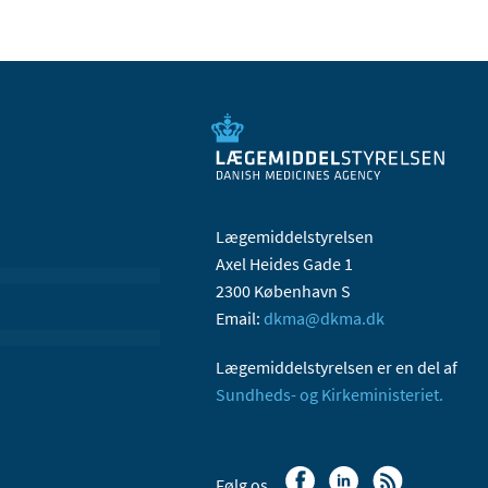
Lægemiddelstyrelsen
Axel Heides Gade 1
2300 København S
Email:
dkma@dkma.dk
Lægemiddelstyrelsen er en del af
Sundheds- og Kirkeministeriet.
Følg os