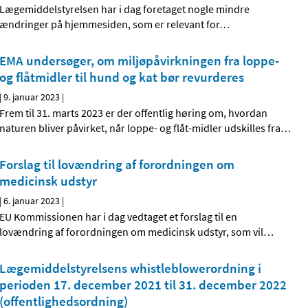
Lægemiddelstyrelsen har i dag foretaget nogle mindre
ændringer på hjemmesiden, som er relevant for
…
EMA undersøger, om miljøpåvirkningen fra loppe-
og flåtmidler til hund og kat bør revurderes
|
9. januar 2023
|
Frem til 31. marts 2023 er der offentlig høring om, hvordan
naturen bliver påvirket, når loppe- og flåt-midler udskilles fra
…
Forslag til lovændring af forordningen om
medicinsk udstyr
|
6. januar 2023
|
EU Kommissionen har i dag vedtaget et forslag til en
lovændring af forordningen om medicinsk udstyr, som vil
…
Lægemiddelstyrelsens whistleblowerordning i
perioden 17. december 2021 til 31. december 2022
(offentlighedsordning)