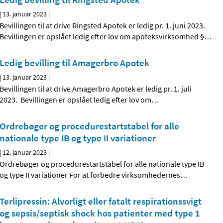
|
13. januar 2023
|
Bevillingen til at drive Ringsted Apotek er ledig pr. 1. juni 2023.
Bevillingen er opslået ledig efter lov om apoteksvirksomhed §
…
Ledig bevilling til Amagerbro Apotek
|
13. januar 2023
|
Bevillingen til at drive Amagerbro Apotek er ledig pr. 1. juli
2023. Bevillingen er opslået ledig efter lov om
…
Ordrebøger og procedurestartstabel for alle
nationale type IB og type II variationer
|
12. januar 2023
|
Ordrebøger og procedurestartstabel for alle nationale type IB
og type II variationer For at forbedre virksomhedernes
…
Terlipressin: Alvorligt eller fatalt respirationssvigt
og sepsis/septisk shock hos patienter med type 1