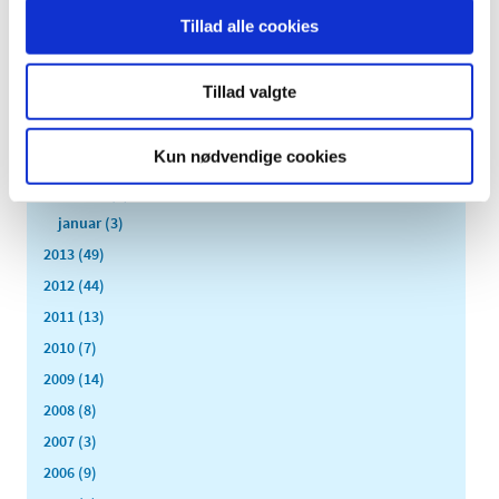
august (4)
Tillad alle cookies
juli (2)
juni (8)
Tillad valgte
maj (2)
april (2)
Kun nødvendige cookies
marts (3)
februar (6)
januar (3)
2013 (49)
2012 (44)
2011 (13)
2010 (7)
2009 (14)
2008 (8)
2007 (3)
2006 (9)