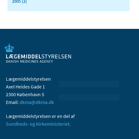
2005 (2)
Lægemiddelstyrelsen
Axel Heides Gade 1
2300 København S
Email:
dkma@dkma.dk
Lægemiddelstyrelsen er en del af
Sundheds- og Kirkeministeriet.