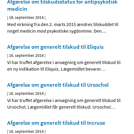
Afgørelse om tilskudsstatus for antipsykotisk
medicin
|
18. september 2014
|
Med virkning fra den 2. marts 2015 ændres tilskuddet til
noget medicin mod psykotiske sygdomme. Den
…
Afgørelse om generelt tilskud til Eliquis
|
16. september 2014
|
Vi har truffet afgørelse i ansøgning om generelt tilskud til
en ny indikation til Eliquis. Lægemidlet bevarer
…
Afgørelse om generelt tilskud til Ursochol
|
16. september 2014
|
Vi har truffet afgørelse i ansøgning om generelt tilskud til
Ursochol. Lægemidlet får generelt tilskud. Ursochol
…
Afgørelse om generelt tilskud til Incruse
|
16. september 2014
|