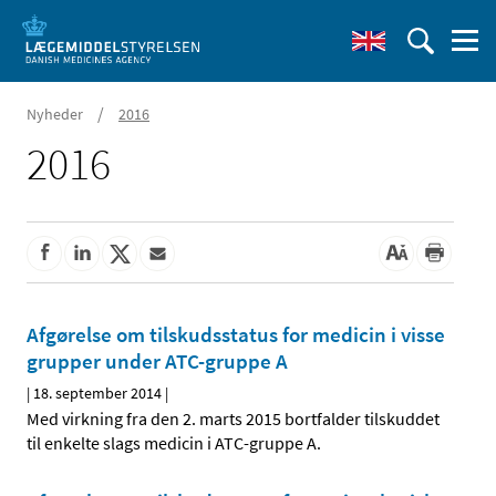
/
Nyheder
2016
2016
Afgørelse om tilskudsstatus for medicin i visse
grupper under ATC-gruppe A
|
18. september 2014
|
Med virkning fra den 2. marts 2015 bortfalder tilskuddet
til enkelte slags medicin i ATC-gruppe A.