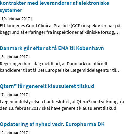
kontrakter med leverandører af elektroniske
systemer
|
10. februar 2017
|
EU-landenes Good Clinical Practice (GCP) inspektører har på
baggrund af erfaringer fra inspektioner af kliniske forsøg,
…
Danmark går efter at få EMA til København
|
8. februar 2017
|
Regeringen har i dag meldt ud, at Danmark nu officielt
kandiderer til at få Det Europæiske Lægemiddelagentur til
…
Qtern® får generelt klausuleret tilskud
|
7. februar 2017
|
Lægemiddelstyrelsen har besluttet, at Qtern® med virkning fra
den 13. februar 2017 skal have generelt klausuleret tilskud,
Opdatering af nyhed vedr. Europharma DK
|
2. februar 2017
|