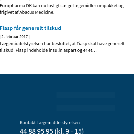
Europharma DK kan nu lovligt sælge lægemidler ompakket og
frigivet af Abacus Medicine.
Fiasp får generelt tilskud
|
2. februar 2017
|
Lægemiddelstyrelsen har besluttet, at Fiasp skal have generelt
tilskud. Fiasp indeholde insulin aspart og er et
…
Kontakt Lægemiddelstyrelsen
44 88 95 95 (kl. 9 - 15)