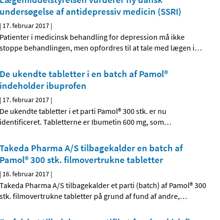
undersøgelse af antidepressiv medicin (SSRI)
|
17. februar 2017
|
Patienter i medicinsk behandling for depression må ikke
stoppe behandlingen, men opfordres til at tale med lægen i
…
De ukendte tabletter i en batch af Pamol®
indeholder ibuprofen
|
17. februar 2017
|
De ukendte tabletter i et parti Pamol® 300 stk. er nu
identificeret. Tabletterne er Ibumetin 600 mg, som
…
Takeda Pharma A/S tilbagekalder en batch af
Pamol® 300 stk. filmovertrukne tabletter
|
16. februar 2017
|
Takeda Pharma A/S tilbagekalder et parti (batch) af Pamol® 300
stk. filmovertrukne tabletter på grund af fund af andre,
…