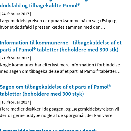
dødsfald og tilbagekaldte Pamol®
|
24. februar 2017
|
Lægemiddelstyrelsen er opmærksomme på en sag i Esbjerg,
hvor et dødsfald i pressen kædes sammen med den
…
Information til kommunerne - tilbagekaldelse af et
parti af Pamol® tabletter (beholdere med 300 stk)
|
21. februar 2017
|
Nogle kommuner har efterlyst mere information i forbindelse
med sagen om tilbagekaldelse af et parti af Pamol® tabletter
…
Sagen om tilbagekaldelse af et parti af Pamol®
tabletter (beholdere med 300 styk)
|
18. februar 2017
|
Flere medier dækker i dag sagen, og Lægemiddelstyrelsen vil
derfor gerne uddybe nogle af de spørgsmål, der kan være
Lægemiddelstyrelsen vurderer ny dansk