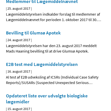
Medlemmer til Lægemiddelnævnet
|
25. august 2017
|
Lægemiddelstyrelsen indkalder forslag til medlemmer af
Lægemiddelnævnet for perioden 1. oktober 2017 til 30.
…
Bevilling til Glumsø Apotek
|
24. august 2017
|
Lægemiddelstyrelsen har den 23. august 2017 meddelt
Mads Haaning bevilling til at drive Glumsø Apotek.
E2B test med Lægemiddelstyrelsen
|
16. august 2017
|
Al test af E2B udveksling af ICSRs (Individual Case Safety
Reports)/SUSARs (Suspected Unexpected Serious
…
Opdateret liste over udvalgte biologiske
lægemidler
|
15. august 2017
|