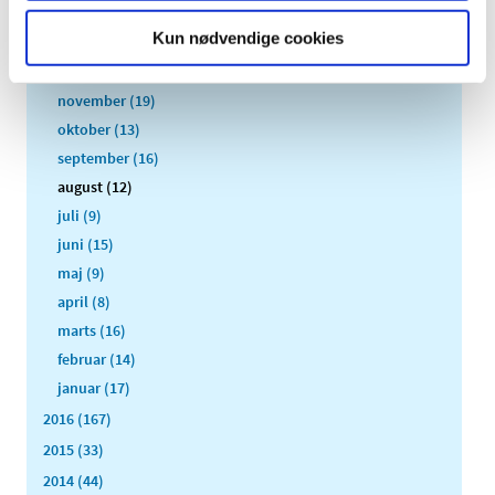
2018 (150)
Kun nødvendige cookies
2017 (167)
december (19)
november (19)
oktober (13)
september (16)
august (12)
juli (9)
juni (15)
maj (9)
april (8)
marts (16)
februar (14)
januar (17)
2016 (167)
2015 (33)
2014 (44)