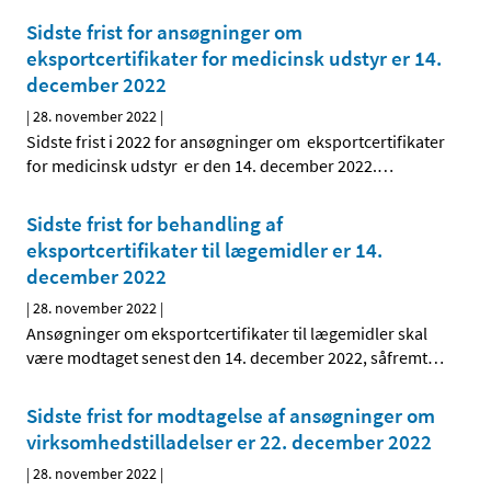
Sidste frist for ansøgninger om
eksportcertifikater for medicinsk udstyr er 14.
december 2022
|
28. november 2022
|
Sidste frist i 2022 for ansøgninger om eksportcertifikater
for medicinsk udstyr er den 14. december 2022.
…
Sidste frist for behandling af
eksportcertifikater til lægemidler er 14.
december 2022
|
28. november 2022
|
Ansøgninger om eksportcertifikater til lægemidler skal
være modtaget senest den 14. december 2022, såfremt
…
Sidste frist for modtagelse af ansøgninger om
virksomhedstilladelser er 22. december 2022
|
28. november 2022
|