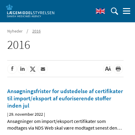
/
Nyheder
2016
2016
Ansøgningsfrister for udstedelse af certifikater
til import/eksport af euforiserende stoffer
inden jul
|
29. november 2022
|
Ansøgninger om import/eksport certifikater som
modtages via NDS Web skal være modtaget senest den
…