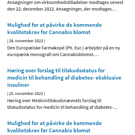
Ansøgninger om virksomhedstilladelser modtages senest
den 22. december 2022. Ansøgninger, der modtages
…
Mulighed for at påvirke de kommende
kvalitetskrav for Cannabis blomst
|
28. november 2022
|
Den Europæiske Farmakopé (Ph. Eur.) arbejder på en ny
europæisk monografi om Cannabisblomst.
…
Høring over forslag til tilskudsstatus for
medicin til behandling af diabetes- eksklusive
insuliner
|
25. november 2022
|
Høring over Medicintilskuds­nævnets forslag til
tilskudsstatus for medicin til behandling af diabetes-
…
Mulighed for at påvirke de kommende
kvalitetskrav for Cannabis blomst