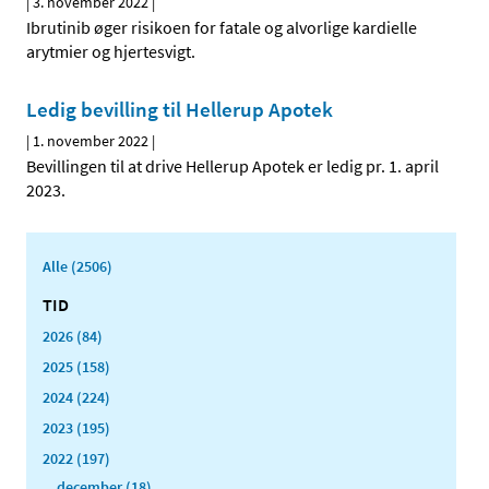
|
3. november 2022
|
Ibrutinib øger risikoen for fatale og alvorlige kardielle
arytmier og hjertesvigt.
Ledig bevilling til Hellerup Apotek
|
1. november 2022
|
Bevillingen til at drive Hellerup Apotek er ledig pr. 1. april
2023.
Alle (2506)
TID
2026 (84)
2025 (158)
2024 (224)
2023 (195)
2022 (197)
december (18)