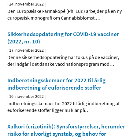
|
24. november 2022
|
Den Europæiske Farmakopé (Ph. Eur.) arbejder på en ny
europæisk monografi om Cannabisblomst.
…
Sikkerhedsopdatering for COVID-19 vacciner
(2022, nr. 10)
|
17. november 2022
|
Denne sikkerhedsopdatering har fokus på de vacciner,
der indgår i det danske vaccinationsprogram mod
…
Indberetningsskemaer for 2022 til årlig
indberetning af euforiserende stoffer
|
16. november 2022
|
Indberetningsskemaer for 2022 til årlig indberetning af
euforiserende stoffer ligger nu klar på
…
Xalkori (crizotinib): Synsforstyrrelser, herunder
risiko for alvorligt synstab, og behov for