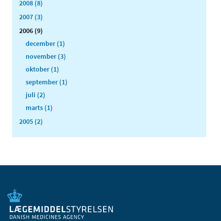
2008 (8)
2007 (3)
2006 (9)
december (1)
november (3)
oktober (1)
september (1)
juli (2)
marts (1)
2005 (2)