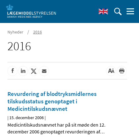
/
Nyheder
2016
2016
Revurdering af blodtryksmidlernes
tilskudsstatus genoptaget i
Medicintilskudsnævnet
|
15. december 2006
|
Medicintilskudsnævnet har på sit møde den 12.
december 2006 genoptaget revurderingen af
…