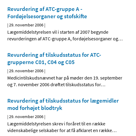
Revurdering af ATC-gruppe A -
Fordøjelsesorganer og stofskifte
|
29. november 2006
|
Lægemiddelstyrelsen vil i starten af 2007 begynde
revurderingen af ATC-gruppe A, fordøjelsesorganer og
…
Revurdering af tilskudsstatus for ATC-
grupperne C01, C04 og C05
|
29. november 2006
|
Medicintilskudsnævnet har på møder den 19. september
og 7. november 2006 drøftet tilskudsstatus for
…
Revurdering af tilskudsstatus for lægemidler
mod forhøjet blodtryk
|
29. november 2006
|
Lægemiddelstyrelsen skrev i foråret til en række
videnskabelige selskaber for at få afklaret en række
…