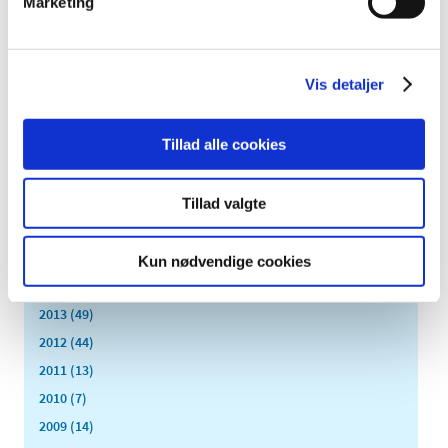
Marketing
2024 (224)
2023 (195)
2022 (197)
Vis detaljer
2021 (516)
2020 (263)
Tillad alle cookies
2019 (159)
2018 (150)
2017 (167)
Tillad valgte
2016 (167)
2015 (33)
Kun nødvendige cookies
2014 (44)
2013 (49)
2012 (44)
2011 (13)
2010 (7)
2009 (14)