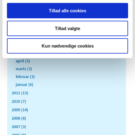
november (6)
Tillad alle cookies
oktober (4)
september (7)
Tillad valgte
august (1)
juli (5)
juni (3)
Kun nødvendige cookies
maj (1)
april (3)
marts (3)
februar (3)
januar (6)
2011 (13)
2010 (7)
2009 (14)
2008 (8)
2007 (3)