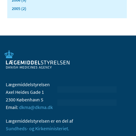
2006 (9)
2005 (2)
Lægemiddelstyrelsen
Axel Heides Gade 1
2300 København S
Email:
dkma@dkma.dk
Lægemiddelstyrelsen er en del af
Sundheds- og Kirkeministeriet.