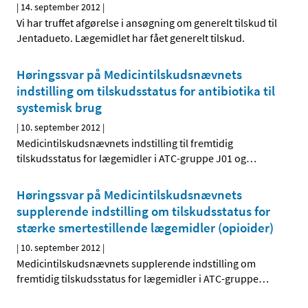
|
14. september 2012
|
Vi har truffet afgørelse i ansøgning om generelt tilskud til
Jentadueto. Lægemidlet har fået generelt tilskud.
Høringssvar på Medicintilskudsnævnets
indstilling om tilskudsstatus for antibiotika til
systemisk brug
|
10. september 2012
|
Medicintilskudsnævnets indstilling til fremtidig
tilskudsstatus for lægemidler i ATC-gruppe J01 og
…
Høringssvar på Medicintilskudsnævnets
supplerende indstilling om tilskudsstatus for
stærke smertestillende lægemidler (opioider)
|
10. september 2012
|
Medicintilskudsnævnets supplerende indstilling om
fremtidig tilskudsstatus for lægemidler i ATC-gruppe
…