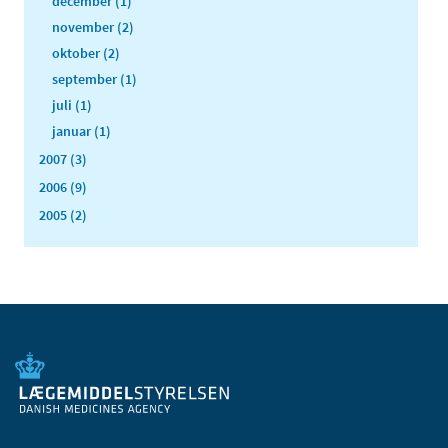
december (1)
november (2)
oktober (2)
september (1)
juli (1)
januar (1)
2007 (3)
2006 (9)
2005 (2)