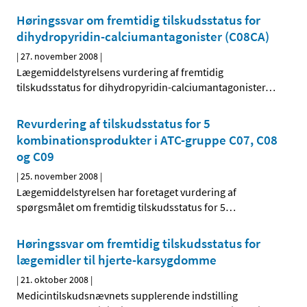
Høringssvar om fremtidig tilskudsstatus for
dihydropyridin-calciumantagonister (C08CA)
|
27. november 2008
|
Lægemiddelstyrelsens vurdering af fremtidig
tilskudsstatus for dihydropyridin-calciumantagonister
…
Revurdering af tilskudsstatus for 5
kombinationsprodukter i ATC-gruppe C07, C08
og C09
|
25. november 2008
|
Lægemiddelstyrelsen har foretaget vurdering af
spørgsmålet om fremtidig tilskudsstatus for 5
…
Høringssvar om fremtidig tilskudsstatus for
lægemidler til hjerte-karsygdomme
|
21. oktober 2008
|
Medicintilskudsnævnets supplerende indstilling