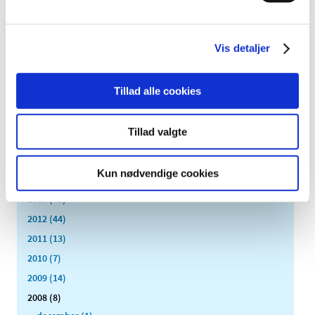
2023 (195)
2022 (197)
2021 (516)
Vis detaljer
2020 (263)
2019 (159)
Tillad alle cookies
2018 (150)
2017 (167)
Tillad valgte
2016 (167)
2015 (33)
Kun nødvendige cookies
2014 (44)
2013 (49)
2012 (44)
2011 (13)
2010 (7)
2009 (14)
2008 (8)