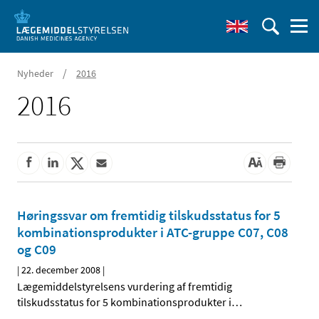
/
Nyheder
2016
2016
Høringssvar om fremtidig tilskudsstatus for 5
kombinationsprodukter i ATC-gruppe C07, C08
og C09
|
22. december 2008
|
Lægemiddelstyrelsens vurdering af fremtidig
tilskudsstatus for 5 kombinationsprodukter i
…