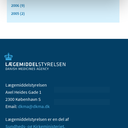
2006 (9)
2005 (2)
Lægemiddelstyrelsen
Axel Heides Gade 1
2300 København S
Email:
dkma@dkma.dk
Lægemiddelstyrelsen er en del af
Sundheds- og Kirkeministeriet.