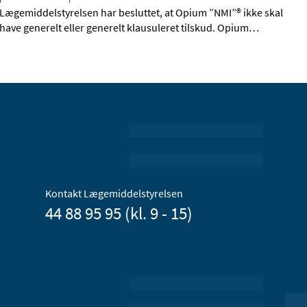
Lægemiddelstyrelsen har besluttet, at Opium ”NMI”® ikke skal
have generelt eller generelt klausuleret tilskud. Opium
…
Kontakt Lægemiddelstyrelsen
44 88 95 95 (kl. 9 - 15)