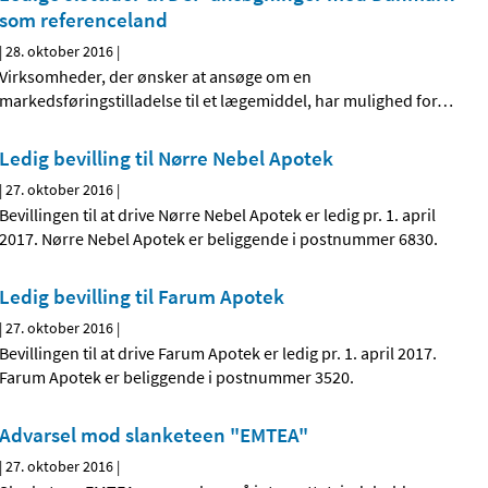
som referenceland
|
28. oktober 2016
|
Virksomheder, der ønsker at ansøge om en
markedsføringstilladelse til et lægemiddel, har mulighed for
…
Ledig bevilling til Nørre Nebel Apotek
|
27. oktober 2016
|
Bevillingen til at drive Nørre Nebel Apotek er ledig pr. 1. april
2017. Nørre Nebel Apotek er beliggende i postnummer 6830.
Ledig bevilling til Farum Apotek
|
27. oktober 2016
|
Bevillingen til at drive Farum Apotek er ledig pr. 1. april 2017.
Farum Apotek er beliggende i postnummer 3520.
Advarsel mod slanketeen "EMTEA"
|
27. oktober 2016
|