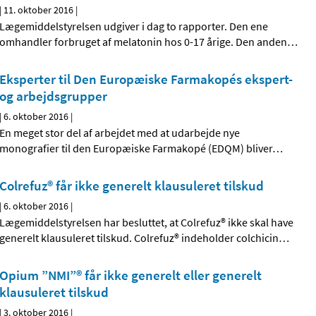
|
11. oktober 2016
|
Lægemiddelstyrelsen udgiver i dag to rapporter. Den ene
omhandler forbruget af melatonin hos 0-17 årige. Den anden
…
Eksperter til Den Europæiske Farmakopés ekspert-
og arbejdsgrupper
|
6. oktober 2016
|
En meget stor del af arbejdet med at udarbejde nye
monografier til den Europæiske Farmakopé (EDQM) bliver
…
Colrefuz® får ikke generelt klausuleret tilskud
|
6. oktober 2016
|
Lægemiddelstyrelsen har besluttet, at Colrefuz® ikke skal have
generelt klausuleret tilskud. Colrefuz® indeholder colchicin
…
Opium ”NMI”® får ikke generelt eller generelt
klausuleret tilskud
|
3. oktober 2016
|