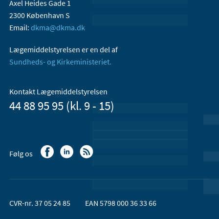
Axel Heides Gade 1
2300 København S
Email:
dkma@dkma.dk
Lægemiddelstyrelsen er en del af
Sundheds- og Kirkeministeriet.
Kontakt Lægemiddelstyrelsen
44 88 95 95 (kl. 9 - 15)
Følg os
CVR-nr. 37 05 24 85
EAN 5798 000 36 33 66