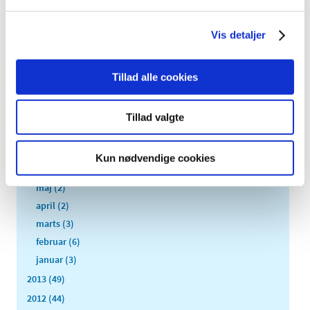
2016 (167)
2015 (33)
Vis detaljer
2014 (44)
december (3)
Tillad alle cookies
november (3)
oktober (1)
september (7)
Tillad valgte
august (4)
juli (2)
Kun nødvendige cookies
juni (8)
maj (2)
april (2)
marts (3)
februar (6)
januar (3)
2013 (49)
2012 (44)