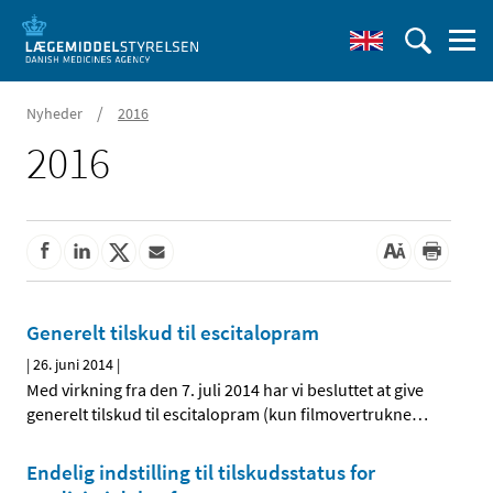
/
Nyheder
2016
2016
Generelt tilskud til escitalopram
|
26. juni 2014
|
Med virkning fra den 7. juli 2014 har vi besluttet at give
generelt tilskud til escitalopram (kun filmovertrukne
…
Endelig indstilling til tilskudsstatus for