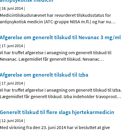
|
18. juni 2014
|
Medicintilskudsnævnet har revurderet tilskudsstatus for
antipsykotisk medicin (ATC-gruppe N05A m.fl.) og har nu
…
Afgørelse om generelt tilskud til Nevanac 3 mg/ml
|
17. juni 2014
|
Vi har truffet afgørelse i ansøgning om generelt tilskud til
Nevanac. Lægemidlet får generelt tilskud. Nevanac
…
Afgørelse om generelt tilskud til Izba
|
17. juni 2014
|
Vi har truffet afgørelse i ansøgning om generelt tilskud til Izba.
Lægemidlet får generelt tilskud. Izba indeholder travoprost
…
Generelt tilskud til flere slags hjertekarmedicin
|
12. juni 2014
|
Med virkning fra den 23. juni 2014 har vi besluttet at give