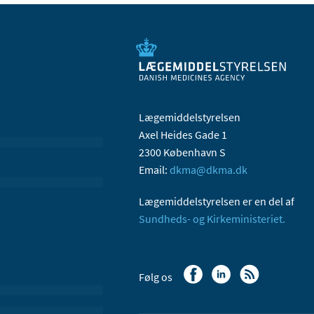
Lægemiddelstyrelsen
Axel Heides Gade 1
2300 København S
Email:
dkma@dkma.dk
Lægemiddelstyrelsen er en del af
Sundheds- og Kirkeministeriet.
Følg os