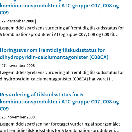
kombinationsprodukter i ATC-gruppe C07, C08 og
C09
|
22. december 2008
|
Lægemiddelstyrelsens vurdering af fremtidig tilskudsstatus for
5 kombinationsprodukter i ATC-gruppe C07, C08 og C09 til
…
Høringssvar om fremtidig tilskudsstatus for
dihydropyridin-calciumantagonister (C08CA)
|
27. november 2008
|
Lægemiddelstyrelsens vurdering af fremtidig tilskudsstatus for
dihydropyridin-calciumantagonister (C08CA) har været i
…
Revurdering af tilskudsstatus for 5
kombinationsprodukter i ATC-gruppe C07, C08 og
C09
|
25. november 2008
|
Lægemiddelstyrelsen har foretaget vurdering af spørgsmålet
om fremtidig tilskudsstatus for 5 kombinationsprodukter i
…