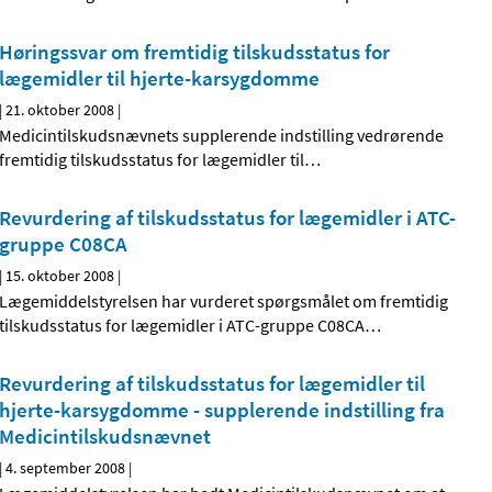
Høringssvar om fremtidig tilskudsstatus for
lægemidler til hjerte-karsygdomme
|
21. oktober 2008
|
Medicintilskudsnævnets supplerende indstilling vedrørende
fremtidig tilskudsstatus for lægemidler til
…
Revurdering af tilskudsstatus for lægemidler i ATC-
gruppe C08CA
|
15. oktober 2008
|
Lægemiddelstyrelsen har vurderet spørgsmålet om fremtidig
tilskudsstatus for lægemidler i ATC-gruppe C08CA
…
Revurdering af tilskudsstatus for lægemidler til
hjerte-karsygdomme - supplerende indstilling fra
Medicintilskudsnævnet
|
4. september 2008
|