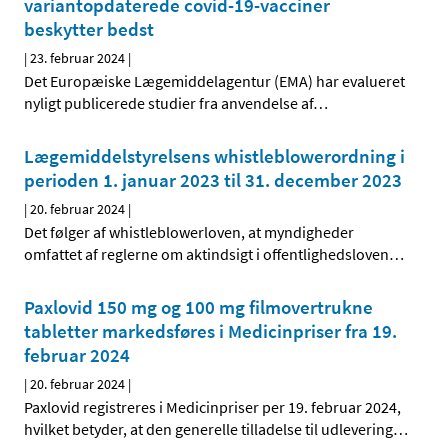
variantopdaterede covid-19-vacciner
beskytter bedst
|
23. februar 2024
|
Det Europæiske Lægemiddelagentur (EMA) har evalueret
nyligt publicerede studier fra anvendelse af
…
Lægemiddelstyrelsens whistleblowerordning i
perioden 1. januar 2023 til 31. december 2023
|
20. februar 2024
|
Det følger af whistleblowerloven, at myndigheder
omfattet af reglerne om aktindsigt i offentlighedsloven
…
Paxlovid 150 mg og 100 mg filmovertrukne
tabletter markedsføres i Medicinpriser fra 19.
februar 2024
|
20. februar 2024
|
Paxlovid registreres i Medicinpriser per 19. februar 2024,
hvilket betyder, at den generelle tilladelse til udlevering
…