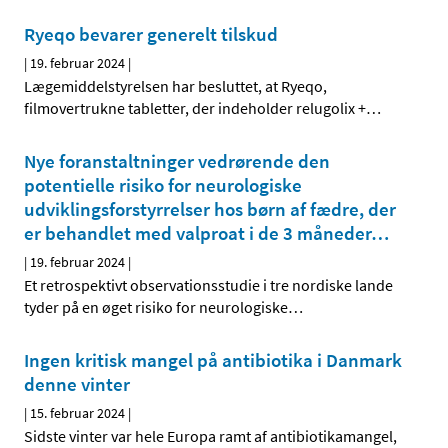
Ryeqo bevarer generelt tilskud
|
19. februar 2024
|
Lægemiddelstyrelsen har besluttet, at Ryeqo,
filmovertrukne tabletter, der indeholder relugolix +
…
Nye foranstaltninger vedrørende den
potentielle risiko for neurologiske
udviklingsforstyrrelser hos børn af fædre, der
er behandlet med valproat i de 3 måneder
…
|
19. februar 2024
|
Et retrospektivt observationsstudie i tre nordiske lande
tyder på en øget risiko for neurologiske
…
Ingen kritisk mangel på antibiotika i Danmark
denne vinter
|
15. februar 2024
|
Sidste vinter var hele Europa ramt af antibiotikamangel,