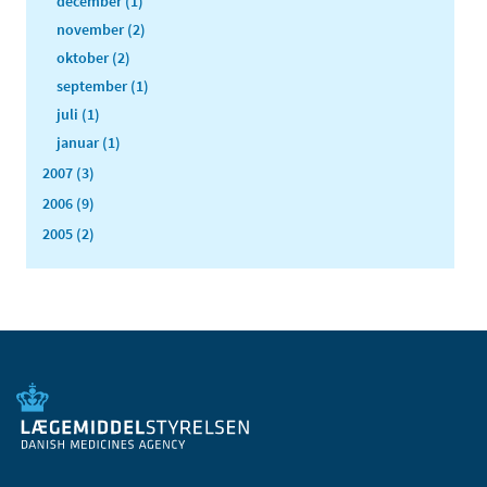
december (1)
november (2)
oktober (2)
september (1)
juli (1)
januar (1)
2007 (3)
2006 (9)
2005 (2)