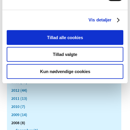
2023 (195)
2022 (197)
2021 (516)
Vis detaljer
2020 (263)
2019 (159)
Tillad alle cookies
2018 (150)
2017 (167)
Tillad valgte
2016 (167)
2015 (33)
Kun nødvendige cookies
2014 (44)
2013 (49)
2012 (44)
2011 (13)
2010 (7)
2009 (14)
2008 (8)