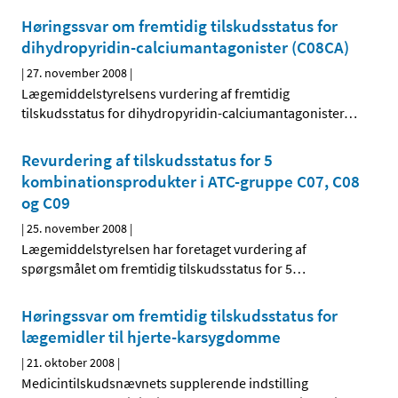
Høringssvar om fremtidig tilskudsstatus for
dihydropyridin-calciumantagonister (C08CA)
|
27. november 2008
|
Lægemiddelstyrelsens vurdering af fremtidig
tilskudsstatus for dihydropyridin-calciumantagonister
…
Revurdering af tilskudsstatus for 5
kombinationsprodukter i ATC-gruppe C07, C08
og C09
|
25. november 2008
|
Lægemiddelstyrelsen har foretaget vurdering af
spørgsmålet om fremtidig tilskudsstatus for 5
…
Høringssvar om fremtidig tilskudsstatus for
lægemidler til hjerte-karsygdomme
|
21. oktober 2008
|
Medicintilskudsnævnets supplerende indstilling