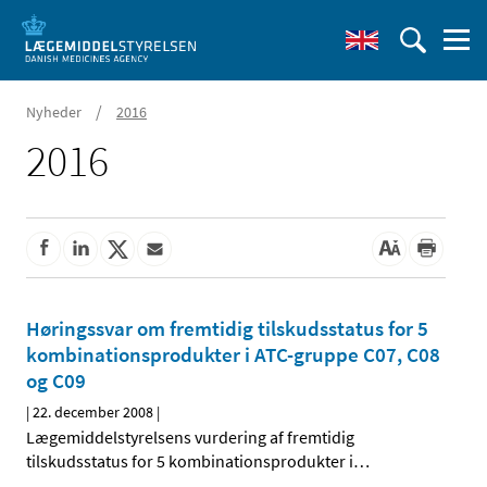
/
Nyheder
2016
2016
Høringssvar om fremtidig tilskudsstatus for 5
kombinationsprodukter i ATC-gruppe C07, C08
og C09
|
22. december 2008
|
Lægemiddelstyrelsens vurdering af fremtidig
tilskudsstatus for 5 kombinationsprodukter i
…