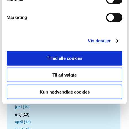
2022 (197)
2021 (516)
Marketing
2020 (263)
2019 (159)
2018 (150)
Vis detaljer
2017 (167)
2016 (167)
Tillad alle cookies
december (14)
november (11)
Tillad valgte
oktober (13)
september (9)
august (15)
Kun nødvendige cookies
juli (15)
juni (15)
maj (10)
april (25)