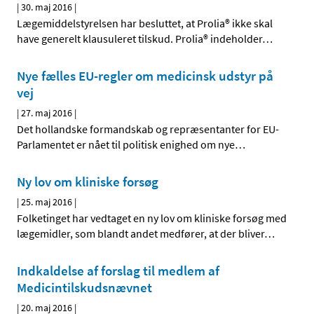
|
30. maj 2016
|
Lægemiddelstyrelsen har besluttet, at Prolia® ikke skal
have generelt klausuleret tilskud. Prolia® indeholder
…
Nye fælles EU-regler om medicinsk udstyr på
vej
|
27. maj 2016
|
Det hollandske formandskab og repræsentanter for EU-
Parlamentet er nået til politisk enighed om nye
…
Ny lov om kliniske forsøg
|
25. maj 2016
|
Folketinget har vedtaget en ny lov om kliniske forsøg med
lægemidler, som blandt andet medfører, at der bliver
…
Indkaldelse af forslag til medlem af
Medicintilskudsnævnet
|
20. maj 2016
|