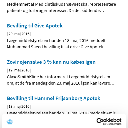
Medlemmet af Medicintilskudsnævnet skal repræsentere
patient- og forbrugerinteresser. Da det siddende
…
Bevilling til Give Apotek
|
20. maj 2016
|
Lægemiddelstyrelsen har den 18. maj 2016 meddelt
Muhammad Saeed bevilling til at drive Give Apotek.
Zovir øjensalve 3 % kan nu købes igen
|
19. maj 2016
|
GlaxoSmithKline har informeret Lægemiddelstyrelsen
om, at de fra mandag den 23. maj 2016 igen kan levere
…
Bevilling til Hammel Frijsenborg Apotek
|
13. maj 2016
|
Lægemiddelstyrelsen har den 11. maj 2016 meddelt Amir
Lavasani bevilling til at drive Hammel Frijsenborg Apotek.