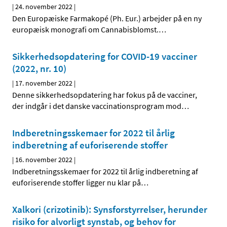
|
24. november 2022
|
Den Europæiske Farmakopé (Ph. Eur.) arbejder på en ny
europæisk monografi om Cannabisblomst.
…
Sikkerhedsopdatering for COVID-19 vacciner
(2022, nr. 10)
|
17. november 2022
|
Denne sikkerhedsopdatering har fokus på de vacciner,
der indgår i det danske vaccinationsprogram mod
…
Indberetningsskemaer for 2022 til årlig
indberetning af euforiserende stoffer
|
16. november 2022
|
Indberetningsskemaer for 2022 til årlig indberetning af
euforiserende stoffer ligger nu klar på
…
Xalkori (crizotinib): Synsforstyrrelser, herunder
risiko for alvorligt synstab, og behov for