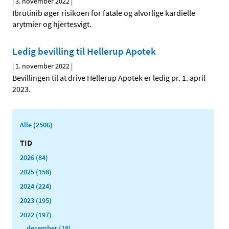
|
3. november 2022
|
Ibrutinib øger risikoen for fatale og alvorlige kardielle
arytmier og hjertesvigt.
Ledig bevilling til Hellerup Apotek
|
1. november 2022
|
Bevillingen til at drive Hellerup Apotek er ledig pr. 1. april
2023.
Alle (2506)
TID
2026 (84)
2025 (158)
2024 (224)
2023 (195)
2022 (197)
december (18)