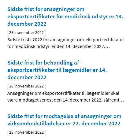
Sidste frist for ansøgninger om
eksportcertifikater for medicinsk udstyr er 14.
december 2022
|
28. november 2022
|
Sidste frist i 2022 for ansøgninger om eksportcertifikater
for medicinsk udstyr er den 14. december 2022.
…
Sidste frist for behandling af
eksportcertifikater til lægemidler er 14.
december 2022
|
28. november 2022
|
Ansøgninger om eksportcertifikater til lægemidler skal
være modtaget senest den 14. december 2022, såfremt
…
Sidste frist for modtagelse af ansøgninger om
virksomhedstilladelser er 22. december 2022
|
28. november 2022
|