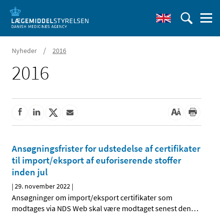
/
Nyheder
2016
2016
Ansøgningsfrister for udstedelse af certifikater
til import/eksport af euforiserende stoffer
inden jul
|
29. november 2022
|
Ansøgninger om import/eksport certifikater som
modtages via NDS Web skal være modtaget senest den
…