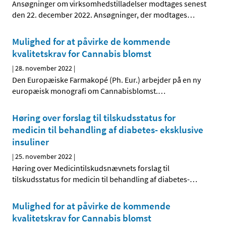
Ansøgninger om virksomhedstilladelser modtages senest
den 22. december 2022. Ansøgninger, der modtages
…
Mulighed for at påvirke de kommende
kvalitetskrav for Cannabis blomst
|
28. november 2022
|
Den Europæiske Farmakopé (Ph. Eur.) arbejder på en ny
europæisk monografi om Cannabisblomst.
…
Høring over forslag til tilskudsstatus for
medicin til behandling af diabetes- eksklusive
insuliner
|
25. november 2022
|
Høring over Medicintilskuds­nævnets forslag til
tilskudsstatus for medicin til behandling af diabetes-
…
Mulighed for at påvirke de kommende
kvalitetskrav for Cannabis blomst