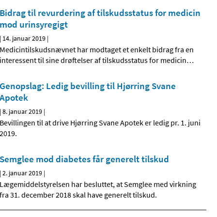
Bidrag til revurdering af tilskudsstatus for medicin
mod urinsyregigt
|
14. januar 2019
|
Medicintilskudsnævnet har modtaget et enkelt bidrag fra en
interessent til sine drøftelser af tilskudsstatus for medicin
…
Genopslag: Ledig bevilling til Hjørring Svane
Apotek
|
8. januar 2019
|
Bevillingen til at drive Hjørring Svane Apotek er ledig pr. 1. juni
2019.
Semglee mod diabetes får generelt tilskud
|
2. januar 2019
|
Lægemiddelstyrelsen har besluttet, at Semglee med virkning
fra 31. december 2018 skal have generelt tilskud.