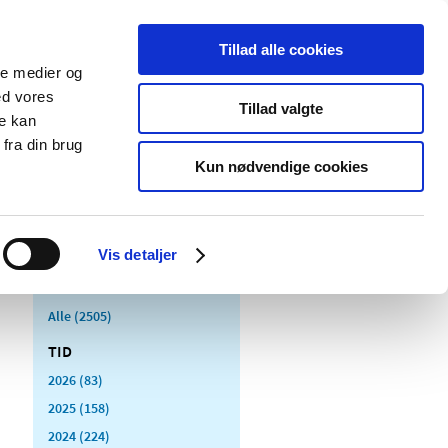
Tillad alle cookies
ale medier og
Udgivelser
Cookies
ed vores
Tillad valgte
re kan
dicinsk
Særlige
fra din brug
styr
produktområder
Kun nødvendige cookies
Vis detaljer
Alle (2505)
TID
2026 (83)
2025 (158)
2024 (224)