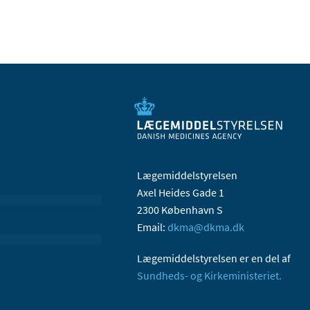
Lægemiddelstyrelsen
Axel Heides Gade 1
2300 København S
Email:
dkma@dkma.dk
Lægemiddelstyrelsen er en del af
Sundheds- og Kirkeministeriet.