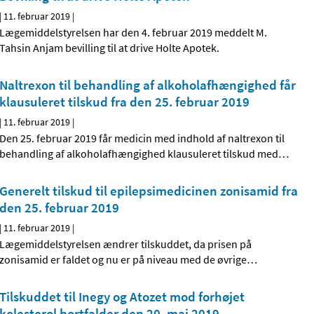
|
11. februar 2019
|
Lægemiddelstyrelsen har den 4. februar 2019 meddelt M.
Tahsin Anjam bevilling til at drive Holte Apotek.
Naltrexon til behandling af alkoholafhængighed får
klausuleret tilskud fra den 25. februar 2019
|
11. februar 2019
|
Den 25. februar 2019 får medicin med indhold af naltrexon til
behandling af alkoholafhængighed klausuleret tilskud med
…
Generelt tilskud til epilepsimedicinen zonisamid fra
den 25. februar 2019
|
11. februar 2019
|
Lægemiddelstyrelsen ændrer tilskuddet, da prisen på
zonisamid er faldet og nu er på niveau med de øvrige
…
Tilskuddet til Inegy og Atozet mod forhøjet
kolesterol bortfalder den 20. maj 2019