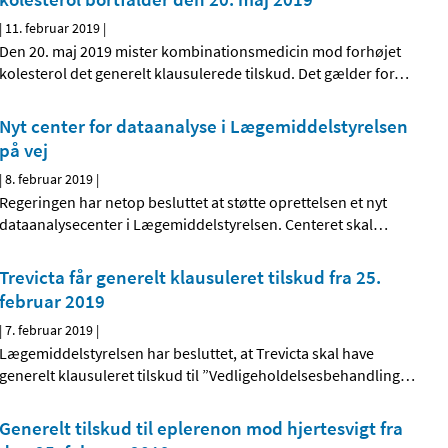
|
11. februar 2019
|
Den 20. maj 2019 mister kombinationsmedicin mod forhøjet
kolesterol det generelt klausulerede tilskud. Det gælder for
…
Nyt center for dataanalyse i Lægemiddelstyrelsen
på vej
|
8. februar 2019
|
Regeringen har netop besluttet at støtte oprettelsen et nyt
dataanalysecenter i Lægemiddelstyrelsen. Centeret skal
…
Trevicta får generelt klausuleret tilskud fra 25.
februar 2019
|
7. februar 2019
|
Lægemiddelstyrelsen har besluttet, at Trevicta skal have
generelt klausuleret tilskud til ”Vedligeholdelsesbehandling
…
Generelt tilskud til eplerenon mod hjertesvigt fra