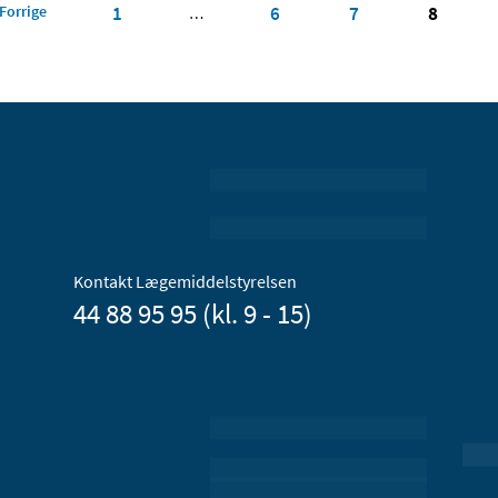
Forrige
1
6
7
8
…
Kontakt Lægemiddelstyrelsen
44 88 95 95 (kl. 9 - 15)