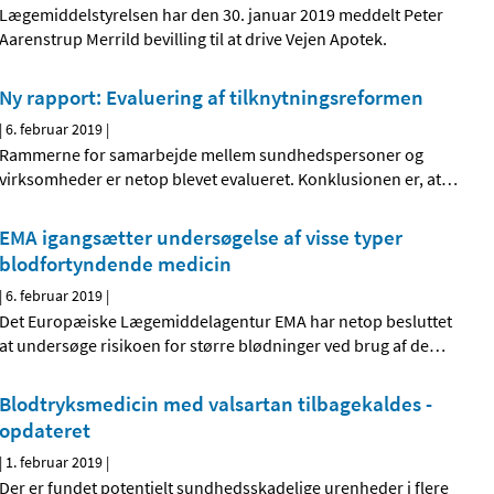
Lægemiddelstyrelsen har den 30. januar 2019 meddelt Peter
Aarenstrup Merrild bevilling til at drive Vejen Apotek.
Ny rapport: Evaluering af tilknytningsreformen
|
6. februar 2019
|
Rammerne for samarbejde mellem sundhedspersoner og
virksomheder er netop blevet evalueret. Konklusionen er, at
…
EMA igangsætter undersøgelse af visse typer
blodfortyndende medicin
|
6. februar 2019
|
Det Europæiske Lægemiddelagentur EMA har netop besluttet
at undersøge risikoen for større blødninger ved brug af de
…
Blodtryksmedicin med valsartan tilbagekaldes -
opdateret
|
1. februar 2019
|
Der er fundet potentielt sundhedsskadelige urenheder i flere