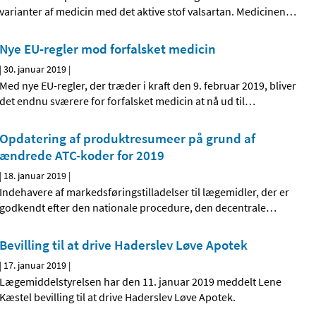
varianter af medicin med det aktive stof valsartan. Medicinen
…
Nye EU-regler mod forfalsket medicin
|
30. januar 2019
|
Med nye EU-regler, der træder i kraft den 9. februar 2019, bliver
det endnu sværere for forfalsket medicin at nå ud til
…
Opdatering af produktresumeer på grund af
ændrede ATC-koder for 2019
|
18. januar 2019
|
Indehavere af markedsføringstilladelser til lægemidler, der er
godkendt efter den nationale procedure, den decentrale
…
Bevilling til at drive Haderslev Løve Apotek
|
17. januar 2019
|
Lægemiddelstyrelsen har den 11. januar 2019 meddelt Lene
Kæstel bevilling til at drive Haderslev Løve Apotek.