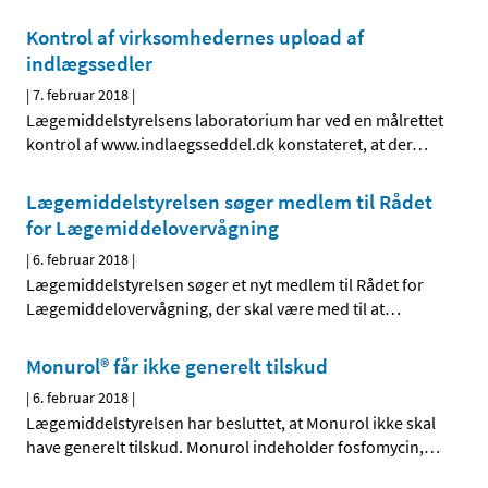
Kontrol af virksomhedernes upload af
indlægssedler
|
7. februar 2018
|
Lægemiddelstyrelsens laboratorium har ved en målrettet
kontrol af www.indlaegsseddel.dk konstateret, at der
…
Lægemiddelstyrelsen søger medlem til Rådet
for Lægemiddelovervågning
|
6. februar 2018
|
Lægemiddelstyrelsen søger et nyt medlem til Rådet for
Lægemiddelovervågning, der skal være med til at
…
Monurol® får ikke generelt tilskud
|
6. februar 2018
|
Lægemiddelstyrelsen har besluttet, at Monurol ikke skal
have generelt tilskud. Monurol indeholder fosfomycin,
…