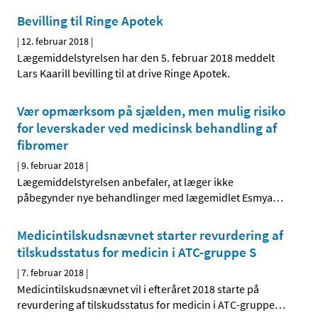
Bevilling til Ringe Apotek
|
12. februar 2018
|
Lægemiddelstyrelsen har den 5. februar 2018 meddelt
Lars Kaarill bevilling til at drive Ringe Apotek.
Vær opmærksom på sjælden, men mulig risiko
for leverskader ved medicinsk behandling af
fibromer
|
9. februar 2018
|
Lægemiddelstyrelsen anbefaler, at læger ikke
påbegynder nye behandlinger med lægemidlet Esmya
…
Medicintilskudsnævnet starter revurdering af
tilskudsstatus for medicin i ATC-gruppe S
|
7. februar 2018
|
Medicintilskudsnævnet vil i efteråret 2018 starte på
revurdering af tilskudsstatus for medicin i ATC-gruppe
…