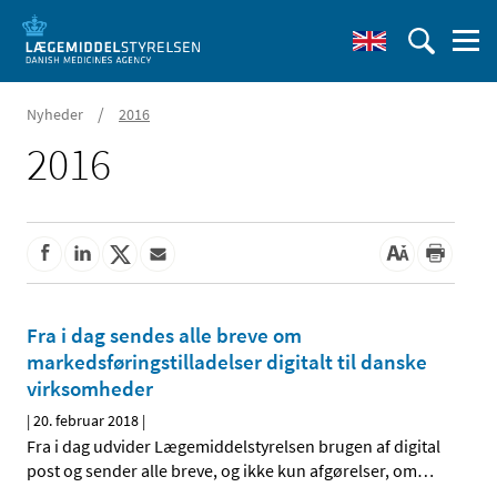
/
Nyheder
2016
2016
Fra i dag sendes alle breve om
markedsføringstilladelser digitalt til danske
virksomheder
|
20. februar 2018
|
Fra i dag udvider Lægemiddelstyrelsen brugen af digital
post og sender alle breve, og ikke kun afgørelser, om
…