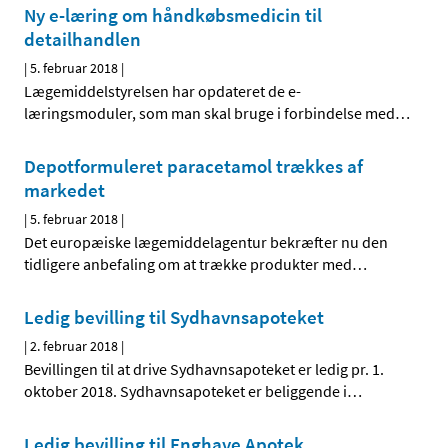
Ny e-læring om håndkøbsmedicin til
detailhandlen
|
5. februar 2018
|
Lægemiddelstyrelsen har opdateret de e-
læringsmoduler, som man skal bruge i forbindelse med
…
Depotformuleret paracetamol trækkes af
markedet
|
5. februar 2018
|
Det europæiske lægemiddelagentur bekræfter nu den
tidligere anbefaling om at trække produkter med
…
Ledig bevilling til Sydhavnsapoteket
|
2. februar 2018
|
Bevillingen til at drive Sydhavnsapoteket er ledig pr. 1.
oktober 2018. Sydhavnsapoteket er beliggende i
…
Ledig bevilling til Enghave Apotek