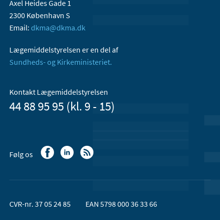
Axel Heides Gade 1
2300 København S
Email:
dkma@dkma.dk
Lægemiddelstyrelsen er en del af
Sundheds- og Kirkeministeriet.
Kontakt Lægemiddelstyrelsen
44 88 95 95 (kl. 9 - 15)
Følg os
CVR-nr. 37 05 24 85
EAN 5798 000 36 33 66