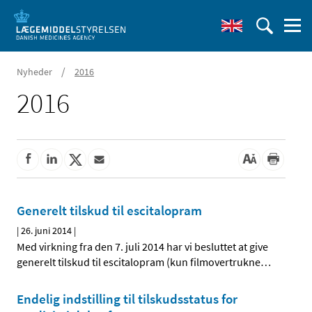
/
Nyheder
2016
2016
Generelt tilskud til escitalopram
|
26. juni 2014
|
Med virkning fra den 7. juli 2014 har vi besluttet at give
generelt tilskud til escitalopram (kun filmovertrukne
…
Endelig indstilling til tilskudsstatus for