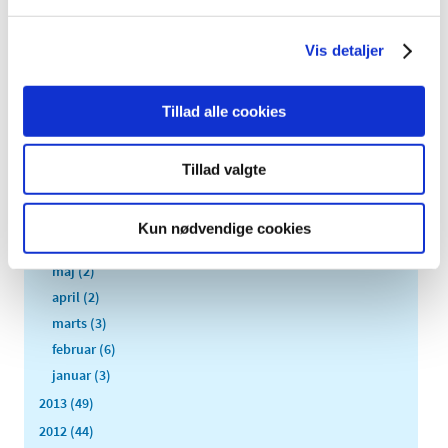
2016 (167)
2015 (33)
Vis detaljer
2014 (44)
december (3)
Tillad alle cookies
november (3)
oktober (1)
september (7)
Tillad valgte
august (4)
juli (2)
Kun nødvendige cookies
juni (8)
maj (2)
april (2)
marts (3)
februar (6)
januar (3)
2013 (49)
2012 (44)