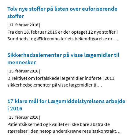
Tolv nye stoffer på listen over euforiserende
stoffer
|
17. februar 2016
|
Fra den 18. februar 2016 er der optaget 12 nye stoffer i
Sundheds- og Ældreministeriets bekendtgørelse nr.
…
Sikkerhedselementer på visse lægemidler til
mennesker
|
15. februar 2016
|
Direktivet om forfalskede lægemidler indførte i 2011
sikkerhedselementer på visse lægemidler til
…
17 klare mål for Lægemiddelstyrelsens arbejde
i 2016
|
15. februar 2016
|
Patientsikkerhed og kvalitet er ikke bare abstrakte
størrelser i den netop underskrevne resultatkontrakt
…