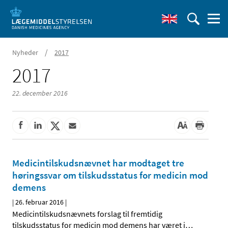
/
Nyheder
2017
2017
22. december 2016
Medicintilskudsnævnet har modtaget tre
høringssvar om tilskudsstatus for medicin mod
demens
|
26. februar 2016
|
Medicintilskudsnævnets forslag til fremtidig
tilskudsstatus for medicin mod demens har været i
…