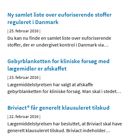
Ny samlet liste over euforiserende stoffer
reguleret i Danmark
|
25. februar 2016
|
Du kan nu finde en samlet liste over euforiserende
stoffer, der er undergivet kontrol i Danmark via
…
Gebyrblanketten for kliniske forsøg med
lægemidler er afskaffet
|
23. februar 2016
|
Lægemiddelstyrelsen har valgt at afskaffe
gebyrblanketten for kliniske forsøg. Man skal i stedet
…
Briviact® får generelt klausuleret tilskud
|
22. februar 2016
|
Lægemiddelstyrelsen har besluttet, at Briviact skal have
generelt klausuleret tilskud. Briviact indeholder
…