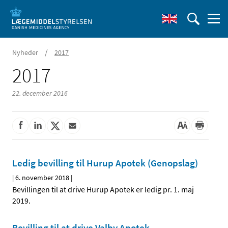
/
Nyheder
2017
2017
22. december 2016
Ledig bevilling til Hurup Apotek (Genopslag)
|
6. november 2018
|
Bevillingen til at drive Hurup Apotek er ledig pr. 1. maj
2019.
Bevilling til at drive Valby Apotek