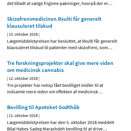
det tilladt at sælge frigivne pakninger, hvorpå der er
…
Skizofrenimedicinen Rxulti får generelt
klausuleret tilskud
|
15. oktober 2018
|
Lægemiddelstyrelsen har besluttet, at Rxulti får generelt
klausuleret tilskud til patienter med skizofreni, som
…
Tre forskningsprojekter skal give mere viden
om medicinsk cannabis
|
12. oktober 2018
|
Tre projekter har netop fået bevilliget midler til at
indsamle mere viden om effekten af medicinsk
…
Bevilling til Apoteket Godthåb
|
11. oktober 2018
|
Lægemiddelstyrelsen har den 5. oktober 2018 meddelt
Bilal Habes Sadeg Marashdeh bevilling til at drive
…