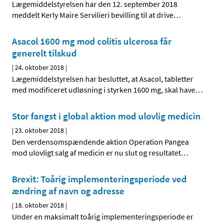
Lægemiddelstyrelsen har den 12. september 2018
meddelt Kerly Maire Servilieri bevilling til at drive
…
Asacol 1600 mg mod colitis ulcerosa får
generelt tilskud
|
24. oktober 2018
|
Lægemiddelstyrelsen har besluttet, at Asacol, tabletter
med modificeret udløsning i styrken 1600 mg, skal have
…
Stor fangst i global aktion mod ulovlig medicin
|
23. oktober 2018
|
Den verdensomspændende aktion Operation Pangea
mod ulovligt salg af medicin er nu slut og resultatet
…
Brexit: Toårig implementeringsperiode ved
ændring af navn og adresse
|
18. oktober 2018
|
Under en maksimalt toårig implementeringsperiode er