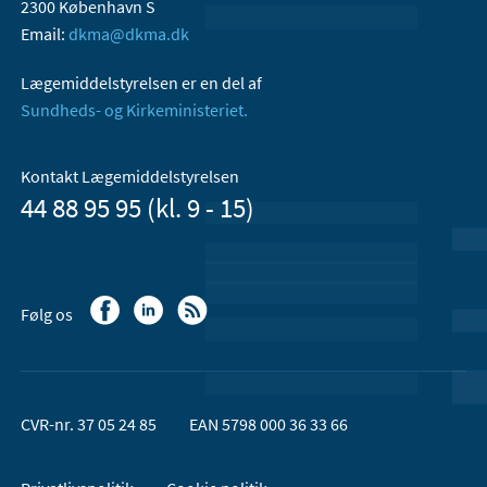
2300 København S
Email:
dkma@dkma.dk
Lægemiddelstyrelsen er en del af
Sundheds- og Kirkeministeriet.
Kontakt Lægemiddelstyrelsen
44 88 95 95 (kl. 9 - 15)
Følg os
CVR-nr. 37 05 24 85
EAN 5798 000 36 33 66