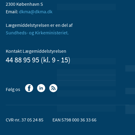
2300 København S
Email:
dkma@dkma.dk
Lægemiddelstyrelsen er en del af
Sundheds- og Kirkeministeriet.
Kontakt Lægemiddelstyrelsen
44 88 95 95 (kl. 9 - 15)
Følg os
CVR-nr. 37 05 24 85
EAN 5798 000 36 33 66