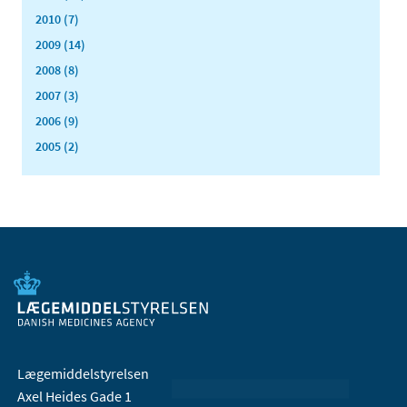
2010 (7)
2009 (14)
2008 (8)
2007 (3)
2006 (9)
2005 (2)
Lægemiddelstyrelsen
Axel Heides Gade 1