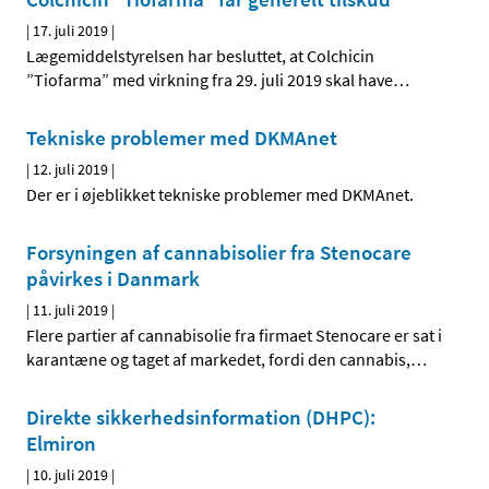
|
17. juli 2019
|
Lægemiddelstyrelsen har besluttet, at Colchicin
”Tiofarma” med virkning fra 29. juli 2019 skal have
…
Tekniske problemer med DKMAnet
|
12. juli 2019
|
Der er i øjeblikket tekniske problemer med DKMAnet.
Forsyningen af cannabisolier fra Stenocare
påvirkes i Danmark
|
11. juli 2019
|
Flere partier af cannabisolie fra firmaet Stenocare er sat i
karantæne og taget af markedet, fordi den cannabis,
…
Direkte sikkerhedsinformation (DHPC):
Elmiron
|
10. juli 2019
|