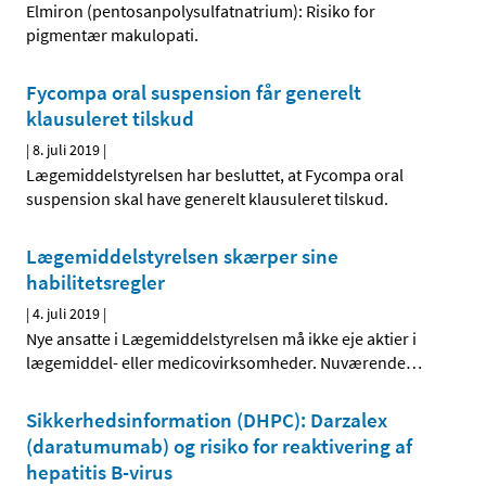
Elmiron (pentosanpolysulfatnatrium): Risiko for
pigmentær makulopati.
Fycompa oral suspension får generelt
klausuleret tilskud
|
8. juli 2019
|
Lægemiddelstyrelsen har besluttet, at Fycompa oral
suspension skal have generelt klausuleret tilskud.
Lægemiddelstyrelsen skærper sine
habilitetsregler
|
4. juli 2019
|
Nye ansatte i Lægemiddelstyrelsen må ikke eje aktier i
lægemiddel- eller medicovirksomheder. Nuværende
…
Sikkerhedsinformation (DHPC): Darzalex
(daratumumab) og risiko for reaktivering af
hepatitis B-virus