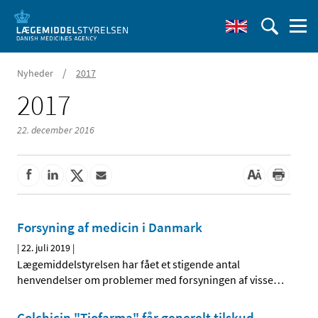
/
Nyheder
2017
2017
22. december 2016
Forsyning af medicin i Danmark
|
22. juli 2019
|
Lægemiddelstyrelsen har fået et stigende antal
henvendelser om problemer med forsyningen af visse
…
Colchicin "Tiofarma" får generelt tilskud