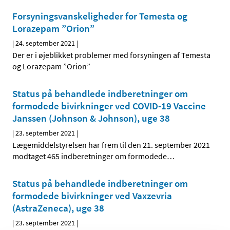
Forsyningsvanskeligheder for Temesta og
Lorazepam ”Orion”
|
24. september 2021
|
Der er i øjeblikket problemer med forsyningen af Temesta
og Lorazepam ”Orion”
Status på behandlede indberetninger om
formodede bivirkninger ved COVID-19 Vaccine
Janssen (Johnson & Johnson), uge 38
|
23. september 2021
|
Lægemiddelstyrelsen har frem til den 21. september 2021
modtaget 465 indberetninger om formodede
…
Status på behandlede indberetninger om
formodede bivirkninger ved Vaxzevria
(AstraZeneca), uge 38
|
23. september 2021
|