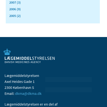
2007 (3)
2006 (9)
2005 (2)
Lægemiddelstyrelsen
Axel Heides Gade 1
2300 København S
Email:
dkma@dkma.dk
Lægemiddelstyrelsen er en del af