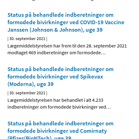
Status på behandlede indberetninger om
formodede bivirkninger ved COVID-19 Vaccine
Janssen (Johnson & Johnson), uge 39
|
30. september 2021
|
Lægemiddelstyrelsen har frem til den 28. september 2021
modtaget 469 indberetninger om formodede
…
Status på behandlede indberetninger om
formodede bivirkninger ved Spikevax
(Moderna), uge 39
|
30. september 2021
|
Lægemiddelstyrelsen har behandlet i alt 4.233
indberetninger om formodede bivirkninger ved
…
Status på behandlede indberetninger om
formodede bivirkninger ved Comirnaty
(Pfizer/BioNTech), uge 39