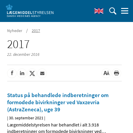
/
Nyheder
2017
2017
22. december 2016
Status på behandlede indberetninger om
formodede bivirkninger ved Vaxzevria
(AstraZeneca), uge 39
|
30. september 2021
|
Lægemiddelstyrelsen har behandlet i alt 3.918
indberetninger om formodede bivirkninger ved
…