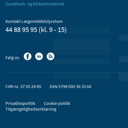
Sundheds- og Kirkeministeriet.
Kontakt Lægemiddelstyrelsen
44 88 95 95 (kl. 9 - 15)
Følg os
CVR-nr. 37 05 24 85
EAN 5798 000 36 33 66
Privatlivspolitik
Cookie politik
Tilgængelighedserklæring