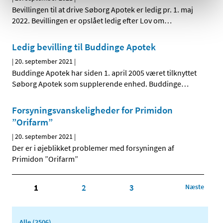
Bevillingen til at drive Søborg Apotek er ledig pr. 1. maj
2022. Bevillingen er opslået ledig efter Lov om
…
Ledig bevilling til Buddinge Apotek
|
20. september 2021
|
Buddinge Apotek har siden 1. april 2005 været tilknyttet
Søborg Apotek som supplerende enhed. Buddinge
…
Forsyningsvanskeligheder for Primidon
”Orifarm”
|
20. september 2021
|
Der er i øjeblikket problemer med forsyningen af
Primidon ”Orifarm”
1
2
3
Næste
Alle (2506)