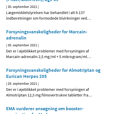
|
30. september 2021
|
Lægemiddelstyrelsen har behandlet i alt 9.137
indberetninger om formodede bivirkninger ved
…
Forsyningsvanskeligheder for Marcain-
adrenalin
|
30. september 2021
|
Der er i øjeblikket problemer med forsyningen af
Marcain-adrenalin 2,5 mg/ml + 5 mikrogram/ml
…
Forsyningsvanskeligheder for Almotriptan og
Eurican Herpes 205
|
29. september 2021
|
Der er i øjeblikket problemer med forsyningen af
Almotriptan 12,5 mg filmovertrukne tabletter fra
…
EMA vurderer ansøgning om booster-