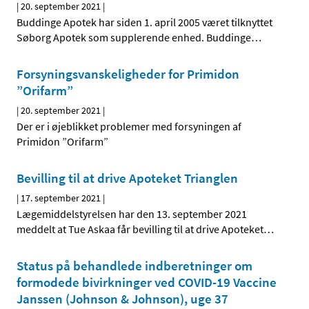
|
20. september 2021
|
Buddinge Apotek har siden 1. april 2005 været tilknyttet
Søborg Apotek som supplerende enhed. Buddinge
…
Forsyningsvanskeligheder for Primidon
”Orifarm”
|
20. september 2021
|
Der er i øjeblikket problemer med forsyningen af
Primidon ”Orifarm”
Bevilling til at drive Apoteket Trianglen
|
17. september 2021
|
Lægemiddelstyrelsen har den 13. september 2021
meddelt at Tue Askaa får bevilling til at drive Apoteket
…
Status på behandlede indberetninger om
formodede bivirkninger ved COVID-19 Vaccine
Janssen (Johnson & Johnson), uge 37