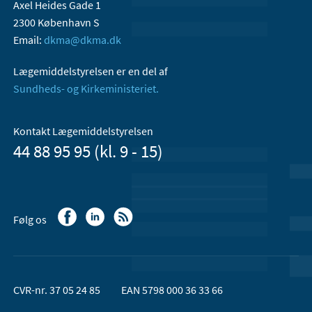
Axel Heides Gade 1
2300 København S
Email:
dkma@dkma.dk
Lægemiddelstyrelsen er en del af
Sundheds- og Kirkeministeriet.
Kontakt Lægemiddelstyrelsen
44 88 95 95 (kl. 9 - 15)
Følg os
CVR-nr. 37 05 24 85
EAN 5798 000 36 33 66