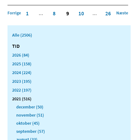
Forrige
1
8
9
10
26
Næste
…
…
Alle (2506)
TID
2026 (84)
2025 (158)
2024 (224)
2023 (195)
2022 (197)
2021 (516)
december (50)
november (51)
oktober (45)
september (57)
august (33)