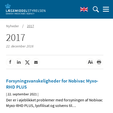
/
Nyheder
2017
2017
22. december 2016
Forsyningsvanskeligheder for Nobivac Myxo-
RHD PLUS
|
22. september 2021
|
Der er i øjeblikket problemer med forsyningen af Nobivac
Myxo-RHD PLUS, lyofilisat og solvens til
…