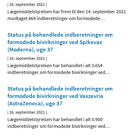
|
16. september 2021
|
Lægemiddelstyrelsen har frem til den 14. september 2021
modtaget 464 indberetninger om formodede
…
Status på behandlede indberetninger om
formodede bivirkninger ved Spikevax
(Moderna), uge 37
|
16. september 2021
|
Lægemiddelstyrelsen har behandlet i alt 3.654
indberetninger om formodede bivirkninger ved
…
Status på behandlede indberetninger om
formodede bivirkninger ved Vaxzevria
(AstraZeneca), uge 37
|
16. september 2021
|
Lægemiddelstyrelsen har behandlet i alt 3.900
indberetninger om formodede bivirkninger ved
…