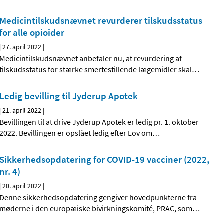
Medicintilskudsnævnet revurderer tilskudsstatus
for alle opioider
|
27. april 2022
|
Medicintilskudsnævnet anbefaler nu, at revurdering af
tilskudsstatus for stærke smertestillende lægemidler skal
…
Ledig bevilling til Jyderup Apotek
|
21. april 2022
|
Bevillingen til at drive Jyderup Apotek er ledig pr. 1. oktober
2022. Bevillingen er opslået ledig efter Lov om
…
Sikkerhedsopdatering for COVID-19 vacciner (2022,
nr. 4)
|
20. april 2022
|
Denne sikkerhedsopdatering gengiver hovedpunkterne fra
møderne i den europæiske bivirkningskomité, PRAC, som
…