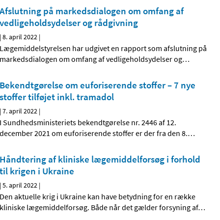
Afslutning på markedsdialogen om omfang af
vedligeholdsydelser og rådgivning
|
8. april 2022
|
Lægemiddelstyrelsen har udgivet en rapport som afslutning på
markedsdialogen om omfang af vedligeholdsydelser og
…
Bekendtgørelse om euforiserende stoffer – 7 nye
stoffer tilføjet inkl. tramadol
|
7. april 2022
|
I Sundhedsministeriets bekendtgørelse nr. 2446 af 12.
december 2021 om euforiserende stoffer er der fra den 8.
…
Håndtering af kliniske lægemiddelforsøg i forhold
til krigen i Ukraine
|
5. april 2022
|
Den aktuelle krig i Ukraine kan have betydning for en række
kliniske lægemiddelforsøg. Både når det gælder forsyning af
…