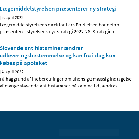
Lægemiddelstyrelsen præsenterer ny strategi
|
5. april 2022
|
Lægemiddelstyrelsens direktør Lars Bo Nielsen har netop
præsenteret styrelsens nye strategi 2022-26. Strategien
…
Sløvende antihistaminer ændrer
udleveringsbestemmelse og kan fra i dag kun
købes på apoteket
|
4. april 2022
|
På baggrund af indberetninger om uhensigtsmæssig indtagelse
af mange sløvende antihistaminer på samme tid, ændres