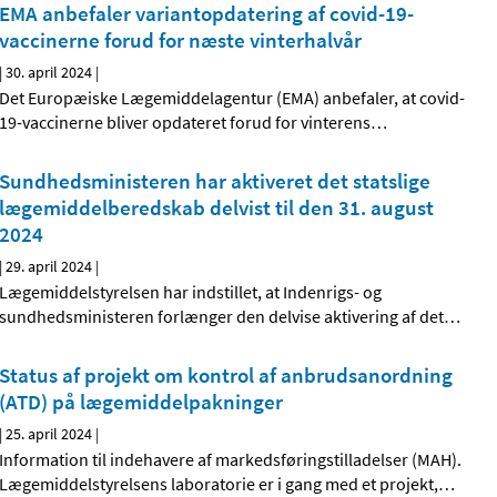
EMA anbefaler variantopdatering af covid-19-
vaccinerne forud for næste vinterhalvår
|
30. april 2024
|
Det Europæiske Lægemiddelagentur (EMA) anbefaler, at covid-
19-vaccinerne bliver opdateret forud for vinterens
…
Sundhedsministeren har aktiveret det statslige
lægemiddelberedskab delvist til den 31. august
2024
|
29. april 2024
|
Lægemiddelstyrelsen har indstillet, at Indenrigs- og
sundhedsministeren forlænger den delvise aktivering af det
…
Status af projekt om kontrol af anbrudsanordning
(ATD) på lægemiddelpakninger
|
25. april 2024
|
Information til indehavere af markedsføringstilladelser (MAH).
Lægemiddelstyrelsens laboratorie er i gang med et projekt,
…