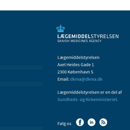
Lægemiddelstyrelsen
Axel Heides Gade 1
2300 København S
Email:
dkma@dkma.dk
Lægemiddelstyrelsen er en del af
Sundheds- og Kirkeministeriet.
Følg os