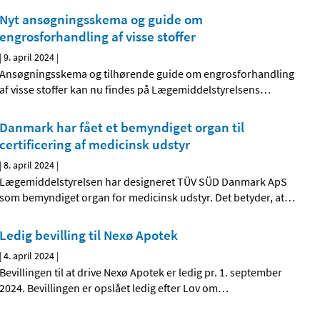
Nyt ansøgningsskema og guide om
engrosforhandling af visse stoffer
|
9. april 2024
|
Ansøgningsskema og tilhørende guide om engrosforhandling
af visse stoffer kan nu findes på Lægemiddelstyrelsens
…
Danmark har fået et bemyndiget organ til
certificering af medicinsk udstyr
|
8. april 2024
|
Lægemiddelstyrelsen har designeret TÜV SÜD Danmark ApS
som bemyndiget organ for medicinsk udstyr. Det betyder, at
…
Ledig bevilling til Nexø Apotek
|
4. april 2024
|
Bevillingen til at drive Nexø Apotek er ledig pr. 1. september
2024. Bevillingen er opslået ledig efter Lov om
…