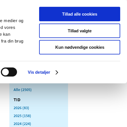
Tillad alle cookies
ale medier og
Udgivelser
Cookies
ed vores
Tillad valgte
re kan
dicinsk
Særlige
fra din brug
styr
produktområder
Kun nødvendige cookies
Vis detaljer
Alle (2505)
TID
2026 (83)
2025 (158)
2024 (224)