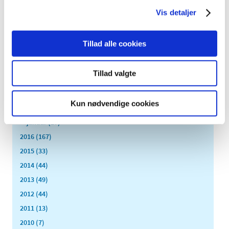
oktober (13)
Vis detaljer
september (16)
august (12)
juli (9)
Tillad alle cookies
juni (15)
maj (9)
Tillad valgte
april (8)
marts (16)
Kun nødvendige cookies
februar (14)
januar (17)
2016 (167)
2015 (33)
2014 (44)
2013 (49)
2012 (44)
2011 (13)
2010 (7)