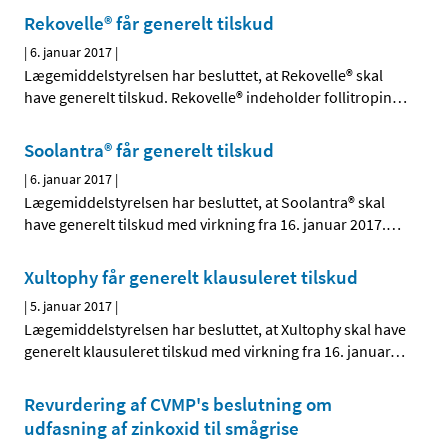
Rekovelle® får generelt tilskud
|
6. januar 2017
|
Lægemiddelstyrelsen har besluttet, at Rekovelle® skal
have generelt tilskud. Rekovelle® indeholder follitropin
…
Soolantra® får generelt tilskud
|
6. januar 2017
|
Lægemiddelstyrelsen har besluttet, at Soolantra® skal
have generelt tilskud med virkning fra 16. januar 2017.
…
Xultophy får generelt klausuleret tilskud
|
5. januar 2017
|
Lægemiddelstyrelsen har besluttet, at Xultophy skal have
generelt klausuleret tilskud med virkning fra 16. januar
…
Revurdering af CVMP's beslutning om
udfasning af zinkoxid til smågrise