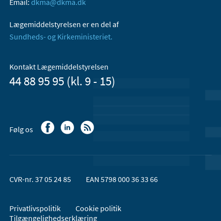
Email:
dkma@dkma.dk
Lægemiddelstyrelsen er en del af
Sundheds- og Kirkeministeriet.
Kontakt Lægemiddelstyrelsen
44 88 95 95 (kl. 9 - 15)
Følg os
CVR-nr. 37 05 24 85
EAN 5798 000 36 33 66
Privatlivspolitik
Cookie politik
Tilgængelighedserklæring