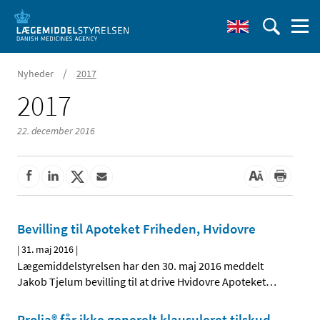
/
Nyheder
2017
2017
22. december 2016
Bevilling til Apoteket Friheden, Hvidovre
|
31. maj 2016
|
Lægemiddelstyrelsen har den 30. maj 2016 meddelt
Jakob Tjelum bevilling til at drive Hvidovre Apoteket
…
Prolia® får ikke generelt klausuleret tilskud