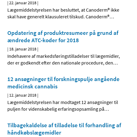
|
22. januar 2018
|
Lægemiddelstyrelsen har besluttet, at Canoderm® ikke
skal have generelt klausuleret tilskud. Canoderm®
…
Opdatering af produktresumeer på grund af
ændrede ATC-koder for 2018
|
18. januar 2018
|
Indehavere af markedsføringstilladelser til lægemidler,
der er godkendt efter den nationale procedure, den
…
12 ansøgninger til forskningspulje angående
medicinsk cannabis
|
12. januar 2018
|
Lægemiddelstyrelsen har modtaget 12 ansøgninger til
puljen for videnskabelig erfaringsopsamling på
…
Tilbagekaldelse af tilladelse til forhandling af
håndkøbslægemidler