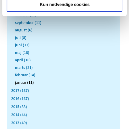
december (12)
Kun nødvendige cookies
november (10)
oktober (16)
september (11)
august (6)
juli (8)
juni (13)
maj (18)
april (10)
marts (21)
februar (14)
januar (11)
2017 (167)
2016 (167)
2015 (33)
2014 (44)
2013 (49)