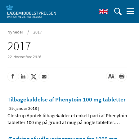
/
Nyheder
2017
2017
22. december 2016
Tilbagekaldelse af Phenytoin 100 mg tabletter
|
29. januar 2018
|
Glostrup Apotek tilbagekalder et enkelt parti af Phenytoin
tabletter 100 mg på grund af mug på nogle tabletter.
…
Ændring af udleveringsgruppe for 1000 mg