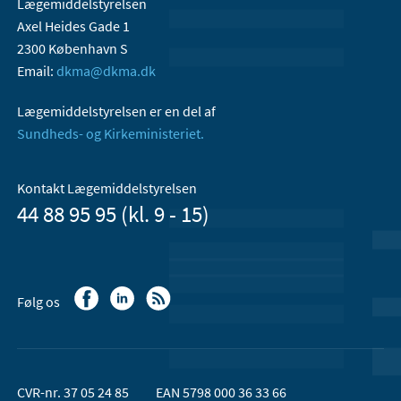
Lægemiddelstyrelsen
Axel Heides Gade 1
2300 København S
Email:
dkma@dkma.dk
Lægemiddelstyrelsen er en del af
Sundheds- og Kirkeministeriet.
Kontakt Lægemiddelstyrelsen
44 88 95 95 (kl. 9 - 15)
Følg os
CVR-nr. 37 05 24 85
EAN 5798 000 36 33 66