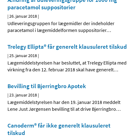
paracetamol suppositorier
|
26. januar 2018
|
Udleveringsgruppen for lægemidler der indeholder
paracetamol i lægemiddelformen suppositorier
…
Trelegy Ellipta® får generelt klausuleret tilskud
|
25. januar 2018
|
Lægemiddelstyrelsen har besluttet, at Trelegy Ellipta med
virkning fra den 12. februar 2018 skal have generelt
…
Bevilling til Bjerringbro Apotek
|
23. januar 2018
|
Lægemiddelstyrelsen har den 19. januar 2018 meddelt
Lene Just Jørgensen bevilling til at drive Bjerringbro
…
Canoderm® får ikke generelt klausuleret
tilskud