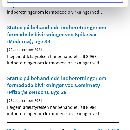
Lægemiddelstyrelsen har behandlet i alt 3.911
indberetninger om formodede bivirkninger ved
…
Status på behandlede indberetninger om
formodede bivirkninger ved Spikevax
(Moderna), uge 38
|
23. september 2021
|
Lægemiddelstyrelsen har behandlet i alt 3.968
indberetninger om formodede bivirkninger ved
…
Status på behandlede indberetninger om
formodede bivirkninger ved Comirnaty
(Pfizer/BioNTech), uge 38
|
23. september 2021
|
Lægemiddelstyrelsen har behandlet i alt 8.984
indberetninger om formodede bivirkninger ved
…
Forrige
Næste