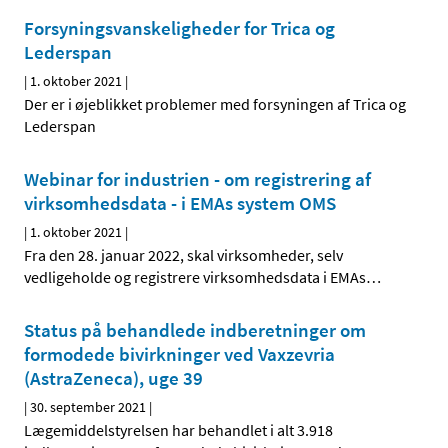
Forsyningsvanskeligheder for Trica og
Lederspan
|
1. oktober 2021
|
Der er i øjeblikket problemer med forsyningen af Trica og
Lederspan
Webinar for industrien - om registrering af
virksomhedsdata - i EMAs system OMS
|
1. oktober 2021
|
Fra den 28. januar 2022, skal virksomheder, selv
vedligeholde og registrere virksomhedsdata i EMAs
…
Status på behandlede indberetninger om
formodede bivirkninger ved Vaxzevria
(AstraZeneca), uge 39
|
30. september 2021
|
Lægemiddelstyrelsen har behandlet i alt 3.918