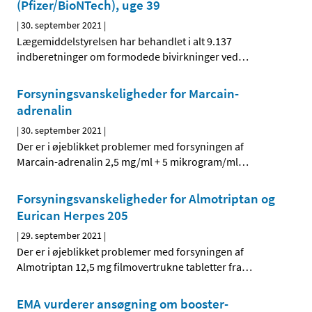
(Pfizer/BioNTech), uge 39
|
30. september 2021
|
Lægemiddelstyrelsen har behandlet i alt 9.137
indberetninger om formodede bivirkninger ved
…
Forsyningsvanskeligheder for Marcain-
adrenalin
|
30. september 2021
|
Der er i øjeblikket problemer med forsyningen af
Marcain-adrenalin 2,5 mg/ml + 5 mikrogram/ml
…
Forsyningsvanskeligheder for Almotriptan og
Eurican Herpes 205
|
29. september 2021
|
Der er i øjeblikket problemer med forsyningen af
Almotriptan 12,5 mg filmovertrukne tabletter fra
…
EMA vurderer ansøgning om booster-