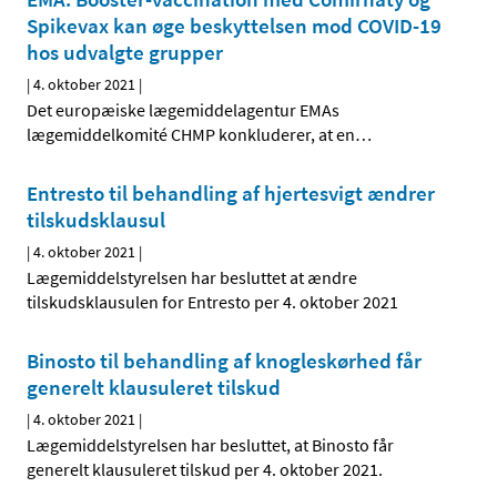
Spikevax kan øge beskyttelsen mod COVID-19
hos udvalgte grupper
|
4. oktober 2021
|
Det europæiske lægemiddelagentur EMAs
lægemiddelkomité CHMP konkluderer, at en
…
Entresto til behandling af hjertesvigt ændrer
tilskudsklausul
|
4. oktober 2021
|
Lægemiddelstyrelsen har besluttet at ændre
tilskudsklausulen for Entresto per 4. oktober 2021
Binosto til behandling af knogleskørhed får
generelt klausuleret tilskud
|
4. oktober 2021
|
Lægemiddelstyrelsen har besluttet, at Binosto får
generelt klausuleret tilskud per 4. oktober 2021.