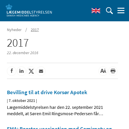
/
Nyheder
2017
2017
22. december 2016
Bevilling til at drive Korsør Apotek
|
7. oktober 2021
|
Lægemiddelstyrelsen har den 22. september 2021
meddelt, at Søren Emil Ringsmose-Pedersen får
…
EMA: Booster-vaccination med Comirnaty og