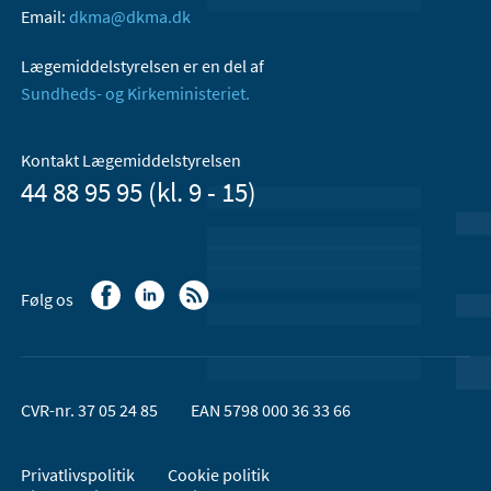
Email:
dkma@dkma.dk
Lægemiddelstyrelsen er en del af
Sundheds- og Kirkeministeriet.
Kontakt Lægemiddelstyrelsen
44 88 95 95 (kl. 9 - 15)
Følg os
CVR-nr. 37 05 24 85
EAN 5798 000 36 33 66
Privatlivspolitik
Cookie politik