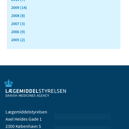
2009 (14)
2008 (8)
2007 (3)
2006 (9)
2005 (2)
Lægemiddelstyrelsen
Axel Heides Gade 1
2300 København S