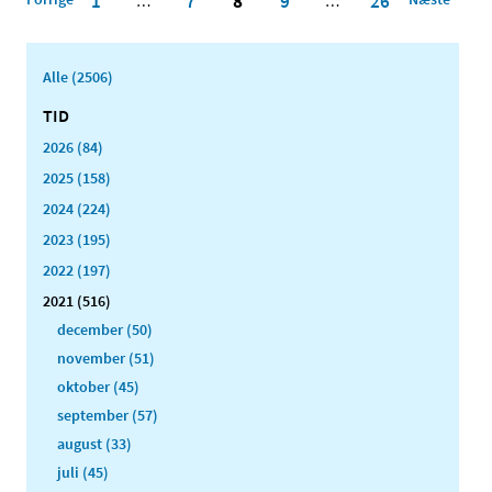
1
7
8
9
26
…
…
Alle (2506)
TID
2026 (84)
2025 (158)
2024 (224)
2023 (195)
2022 (197)
2021 (516)
december (50)
november (51)
oktober (45)
september (57)
august (33)
juli (45)