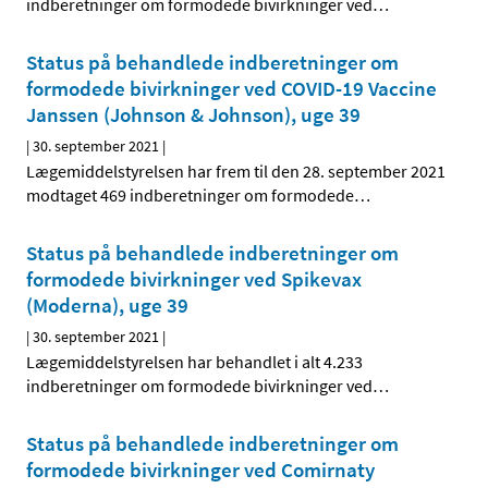
indberetninger om formodede bivirkninger ved
…
Status på behandlede indberetninger om
formodede bivirkninger ved COVID-19 Vaccine
Janssen (Johnson & Johnson), uge 39
|
30. september 2021
|
Lægemiddelstyrelsen har frem til den 28. september 2021
modtaget 469 indberetninger om formodede
…
Status på behandlede indberetninger om
formodede bivirkninger ved Spikevax
(Moderna), uge 39
|
30. september 2021
|
Lægemiddelstyrelsen har behandlet i alt 4.233
indberetninger om formodede bivirkninger ved
…
Status på behandlede indberetninger om
formodede bivirkninger ved Comirnaty