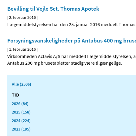
Bevilling til Vejle Sct. Thomas Apotek
|
2. februar 2016
|
Lægemiddelstyrelsen har den 25. januar 2016 meddelt Thomas Cro
Forsyningsvanskeligheder på Antabus 400 mg bruse
|
1. februar 2016
|
Virksomheden Actavis A/S har meddelt Lægemiddelstyrelsen, at 
Antabus 200 mg brusetabletter stadig være tilgængelige.
Alle (2506)
TID
2026 (84)
2025 (158)
2024 (224)
2023 (195)