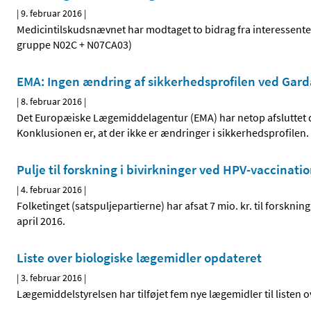
|
9. februar 2016
|
Medicintilskudsnævnet har modtaget to bidrag fra interessenter
gruppe N02C + N07CA03)
EMA: Ingen ændring af sikkerhedsprofilen ved Gard
|
8. februar 2016
|
Det Europæiske Lægemiddelagentur (EMA) har netop afsluttet d
Konklusionen er, at der ikke er ændringer i sikkerhedsprofilen.
Pulje til forskning i bivirkninger ved HPV-vaccinati
|
4. februar 2016
|
Folketinget (satspuljepartierne) har afsat 7 mio. kr. til forskning
april 2016.
Liste over biologiske lægemidler opdateret
|
3. februar 2016
|
Lægemiddelstyrelsen har tilføjet fem nye lægemidler til listen 