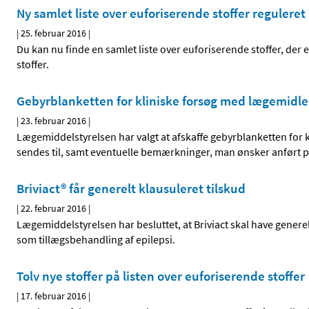
Ny samlet liste over euforiserende stoffer regulere
|
25. februar 2016
|
Du kan nu finde en samlet liste over euforiserende stoffer, de
stoffer.
Gebyrblanketten for kliniske forsøg med lægemidler
|
23. februar 2016
|
Lægemiddelstyrelsen har valgt at afskaffe gebyrblanketten for kl
sendes til, samt eventuelle bemærkninger, man ønsker anført p
Briviact® får generelt klausuleret tilskud
|
22. februar 2016
|
Lægemiddelstyrelsen har besluttet, at Briviact skal have generel
som tillægsbehandling af epilepsi.
Tolv nye stoffer på listen over euforiserende stoffer
|
17. februar 2016
|