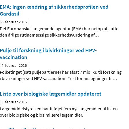
EMA: Ingen ændring af sikkerhedsprofilen ved
Gardasil
|
8. februar 2016
|
Det Europæiske Lægemiddelagentur (EMA) har netop afsluttet
den årlige rutinemæssige sikkerhedsvurdering af
…
Pulje til forskning i bivirkninger ved HPV-
vaccination
|
4. februar 2016
|
Folketinget (satspuljepartierne) har afsat 7 mio. kr. til forskning
i bivirkninger ved HPV-vaccination. Frist for ansøgninger til
…
Liste over biologiske lægemidler opdateret
|
3. februar 2016
|
Lægemiddelstyrelsen har tilføjet fem nye lægemidler til listen
over biologiske og biosimilære lægemidler.