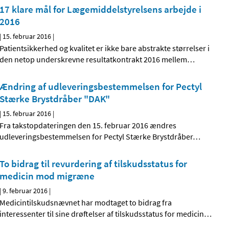
17 klare mål for Lægemiddelstyrelsens arbejde i
2016
|
15. februar 2016
|
Patientsikkerhed og kvalitet er ikke bare abstrakte størrelser i
den netop underskrevne resultatkontrakt 2016 mellem
…
Ændring af udleveringsbestemmelsen for Pectyl
Stærke Brystdråber "DAK"
|
15. februar 2016
|
Fra takstopdateringen den 15. februar 2016 ændres
udleveringsbestemmelsen for Pectyl Stærke Brystdråber
…
To bidrag til revurdering af tilskudsstatus for
medicin mod migræne
|
9. februar 2016
|
Medicintilskudsnævnet har modtaget to bidrag fra
interessenter til sine drøftelser af tilskudsstatus for medicin
…