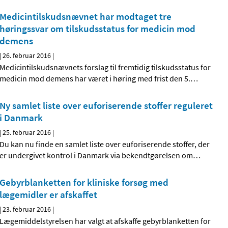
Medicintilskudsnævnet har modtaget tre
høringssvar om tilskudsstatus for medicin mod
demens
|
26. februar 2016
|
Medicintilskudsnævnets forslag til fremtidig tilskudsstatus for
medicin mod demens har været i høring med frist den 5.
…
Ny samlet liste over euforiserende stoffer reguleret
i Danmark
|
25. februar 2016
|
Du kan nu finde en samlet liste over euforiserende stoffer, der
er undergivet kontrol i Danmark via bekendtgørelsen om
…
Gebyrblanketten for kliniske forsøg med
lægemidler er afskaffet
|
23. februar 2016
|
Lægemiddelstyrelsen har valgt at afskaffe gebyrblanketten for