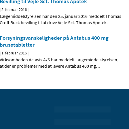
Bevilling til Vejle Sct. Thomas Apotek
|
2. februar 2016
|
Lægemiddelstyrelsen har den 25. januar 2016 meddelt Thomas
Croft Buck bevilling til at drive Vejle Sct. Thomas Apotek.
Forsyningsvanskeligheder på Antabus 400 mg
brusetabletter
|
1. februar 2016
|
Virksomheden Actavis A/S har meddelt Lægemiddelstyrelsen,
at der er problemer med at levere Antabus 400 mg
…